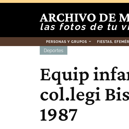
ARCHIVO DE 
las fotos de tu v
PERSONAS Y GRUPOS
FIESTAS, EFEMÉ
Deportes
Equip infan
col.legi Bi
1987