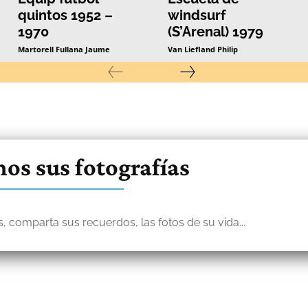
quintos 1952 –
windsurf
1970
(S’Arenal) 1979
Martorell Fullana Jaume
Van Liefland Philip
os sus fotografías
, comparta sus recuerdos, las fotos de su vida...