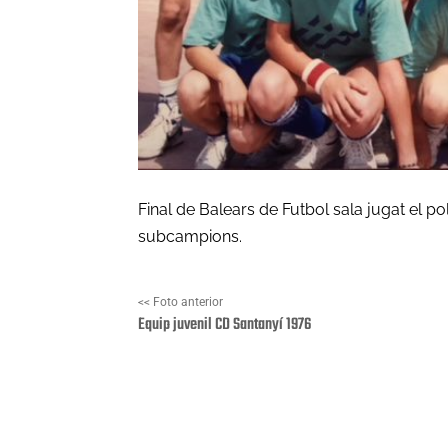
Final de Balears de Futbol sala jugat el 
subcampions.
<< Foto anterior
Equip juvenil CD Santanyí 1976
Facebook
X