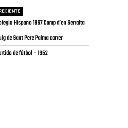
RECIENTE
olegio Hispano 1967 Camp d’en Serralta
uig de Sant Pere Palma carrer
artido de fútbol – 1952