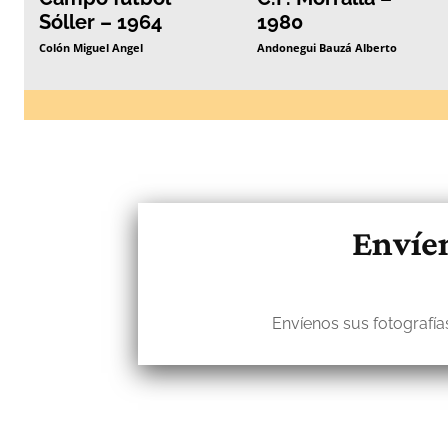
Sóller – 1964
1980
Colón Miguel Angel
Andonegui Bauzá Alberto
Envíen
Envíenos sus fotografías