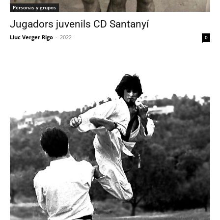
Personas y grupos
Jugadors juvenils CD Santanyí
Lluc Verger Rigo
-
2022
0