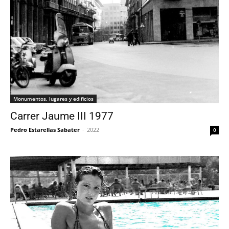
Monumentos, lugares y edificios
Carrer Jaume III 1977
Pedro Estarellas Sabater
-
2022
0