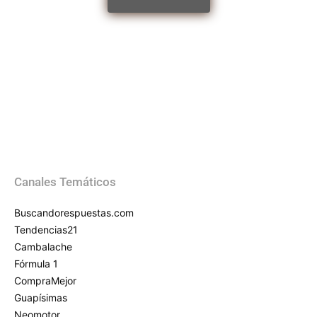
Canales Temáticos
Buscandorespuestas.com
Tendencias21
Cambalache
Fórmula 1
CompraMejor
Guapísimas
Neomotor