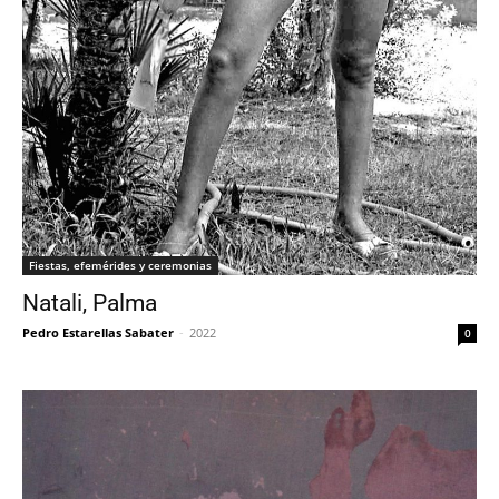
Fiestas, efemérides y ceremonias
Natali, Palma
Pedro Estarellas Sabater
-
2022
0