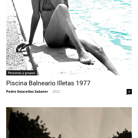
Personas y grupos
Piscina Balneario Illetas 1977
Pedro Estarellas Sabater
-
2022
0