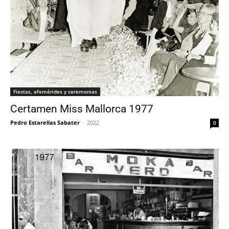
Fiestas, efemérides y ceremonias
Certamen Miss Mallorca 1977
Pedro Estarellas Sabater
-
2022
0