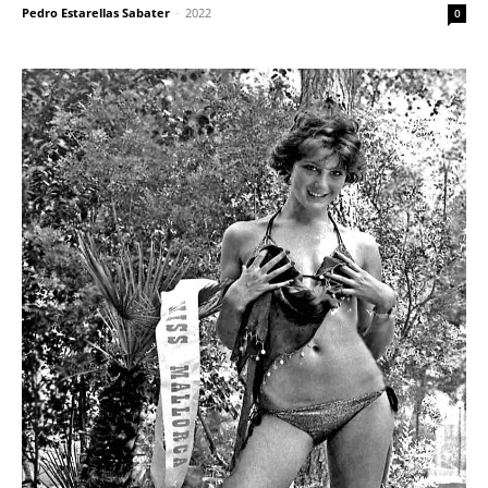
Pedro Estarellas Sabater
-
2022
0