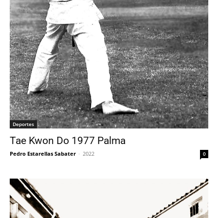
Deportes
Tae Kwon Do 1977 Palma
Pedro Estarellas Sabater
-
2022
0