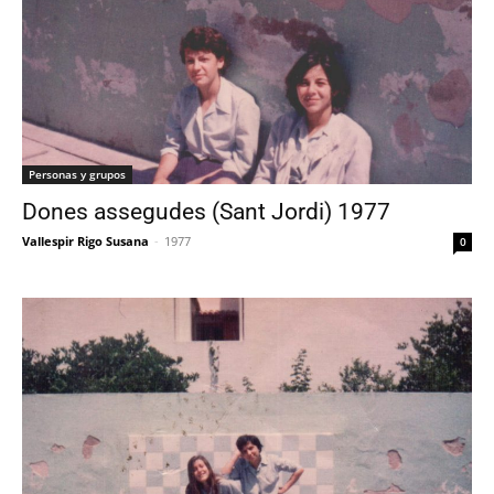
Personas y grupos
Dones assegudes (Sant Jordi) 1977
Vallespir Rigo Susana
-
1977
0