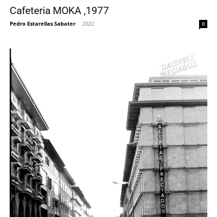
Cafeteria MOKA ,1977
Pedro Estarellas Sabater
-
2022
0