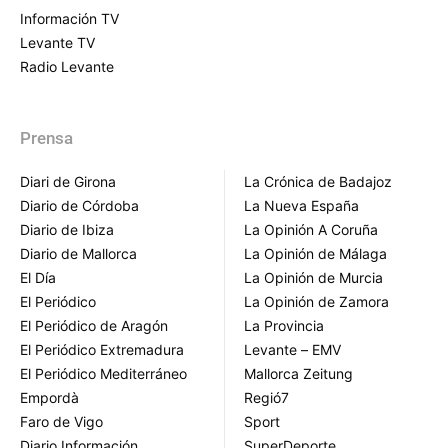
Información TV
Levante TV
Radio Levante
Prensa
Diari de Girona
La Crónica de Badajoz
Diario de Córdoba
La Nueva España
Diario de Ibiza
La Opinión A Coruña
Diario de Mallorca
La Opinión de Málaga
El Día
La Opinión de Murcia
El Periódico
La Opinión de Zamora
El Periódico de Aragón
La Provincia
El Periódico Extremadura
Levante – EMV
El Periódico Mediterráneo
Mallorca Zeitung
Empordà
Regió7
Faro de Vigo
Sport
Diario Información
SuperDeporte