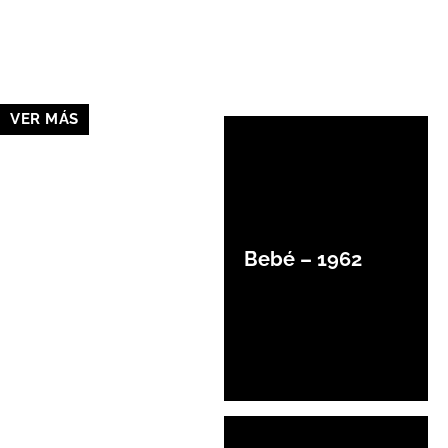
VER MÁS
Bebé – 1962