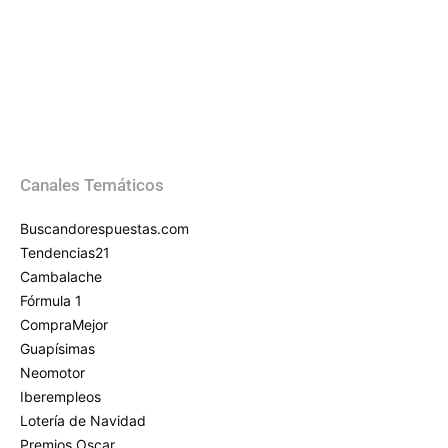
Canales Temáticos
Buscandorespuestas.com
Tendencias21
Cambalache
Fórmula 1
CompraMejor
Guapísimas
Neomotor
Iberempleos
Lotería de Navidad
Premios Oscar