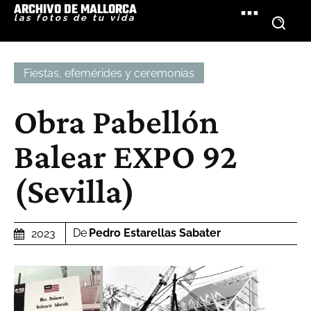
ARCHIVO DE MALLORCA
las fotos de tu vida
Fiestas, efemérides y ceremonias
Obra Pabellón
Balear EXPO 92
(Sevilla)
De
Pedro Estarellas Sabater
2023