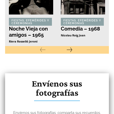
FIESTAS, EFEMÉRIDES Y
FIESTAS, EFEMÉRIDES Y
CEREMONIAS
CEREMONIAS
Noche Vieja con
Comedia – 1968
amigos – 1965
Nicolau Roig Joan
Riera Rosselló Jeroni
Envíenos sus
fotografías
Envíenos sus fotografías, comparta sus recuerdos,