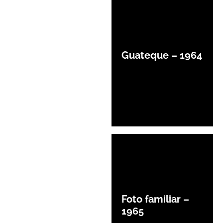
Guateque – 1964
Foto familiar –
1965