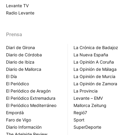
Levante TV
Radio Levante
Prensa
Diari de Girona
La Crónica de Badajoz
Diario de Córdoba
La Nueva España
Diario de Ibiza
La Opinión A Coruña
Diario de Mallorca
La Opinión de Málaga
El Día
La Opinión de Murcia
El Periódico
La Opinión de Zamora
El Periódico de Aragón
La Provincia
El Periódico Extremadura
Levante – EMV
El Periódico Mediterráneo
Mallorca Zeitung
Empordà
Regió7
Faro de Vigo
Sport
Diario Información
SuperDeporte
The Adelaide Review