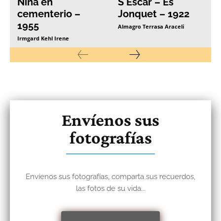
Niña en
S´Escar – Es
cementerio –
Jonquet – 1922
1955
Almagro Terrasa Araceli
Irmgard Kehl Irene
Envíenos sus
fotografías
Envíenos sus fotografías, comparta sus recuerdos,
las fotos de su vida...