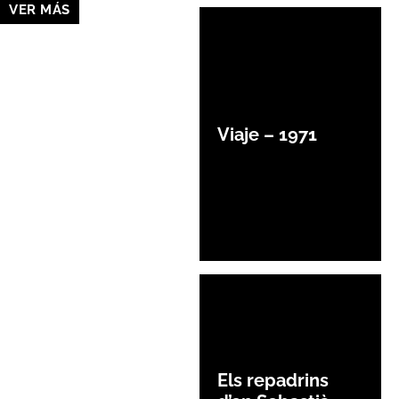
VER MÁS
Viaje – 1971
Els repadrins