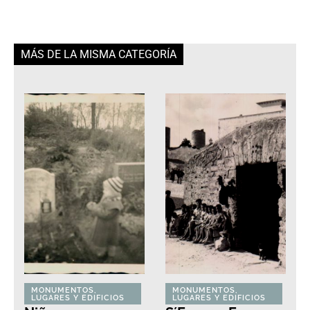
MÁS DE LA MISMA CATEGORÍA
MONUMENTOS,
MONUMENTOS,
LUGARES Y EDIFICIOS
LUGARES Y EDIFICIOS