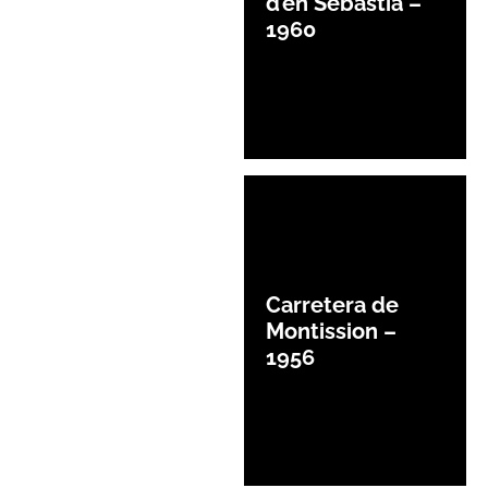
d’en Sebastià –
1960
Carretera de
Montission –
1956