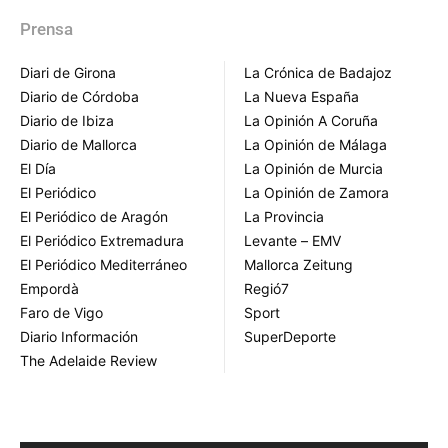
Prensa
Diari de Girona
La Crónica de Badajoz
Diario de Córdoba
La Nueva España
Diario de Ibiza
La Opinión A Coruña
Diario de Mallorca
La Opinión de Málaga
El Día
La Opinión de Murcia
El Periódico
La Opinión de Zamora
El Periódico de Aragón
La Provincia
El Periódico Extremadura
Levante – EMV
El Periódico Mediterráneo
Mallorca Zeitung
Empordà
Regió7
Faro de Vigo
Sport
Diario Información
SuperDeporte
The Adelaide Review