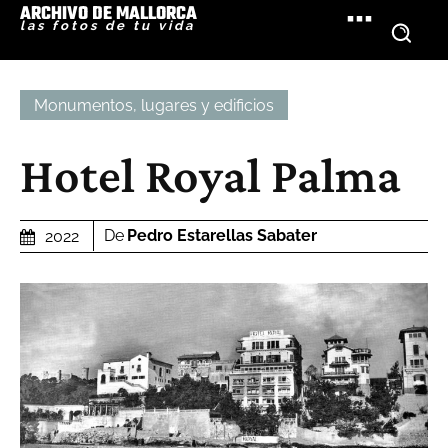
ARCHIVO DE MALLORCA
las fotos de tu vida
Monumentos, lugares y edificios
Hotel Royal Palma
De
Pedro Estarellas Sabater
2022