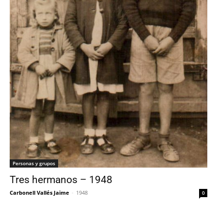
Personas y grupos
Tres hermanos – 1948
Carbonell Vallés Jaime
-
1948
0