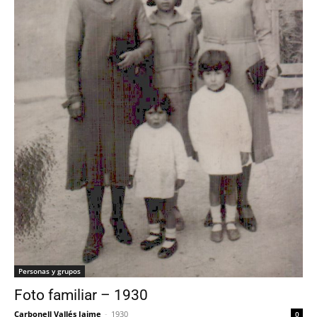
Personas y grupos
Foto familiar – 1930
Carbonell Vallés Jaime
-
1930
0