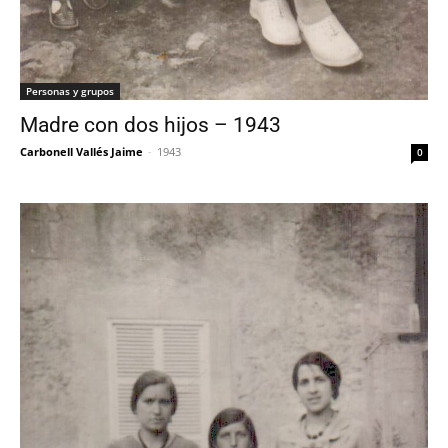
Personas y grupos
Madre con dos hijos – 1943
Carbonell Vallés Jaime
-
1943
0