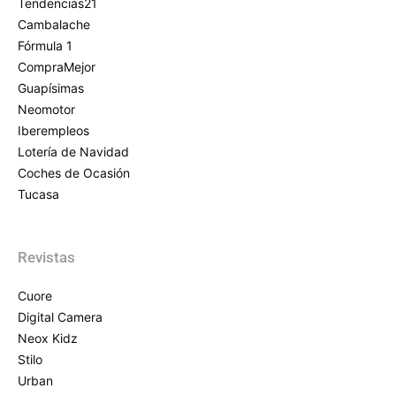
Tendencias21
Cambalache
Fórmula 1
CompraMejor
Guapísimas
Neomotor
Iberempleos
Lotería de Navidad
Coches de Ocasión
Tucasa
Revistas
Cuore
Digital Camera
Neox Kidz
Stilo
Urban