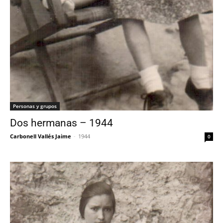
Personas y grupos
Dos hermanas – 1944
Carbonell Vallés Jaime
-
1944
0