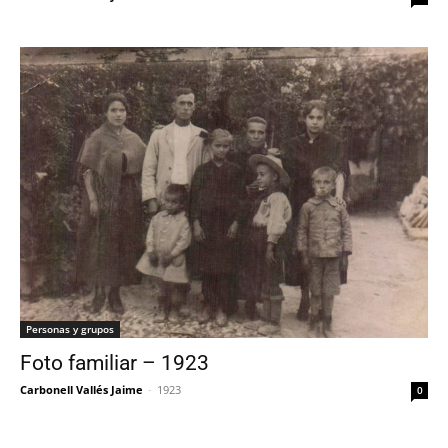
Personas y grupos
Foto familiar – 1923
Carbonell Vallés Jaime
-
1923
0