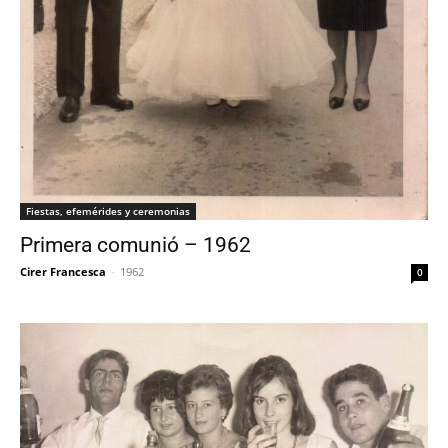
Fiestas, efemérides y ceremonias
Primera comunió – 1962
Cirer Francesca
-
1962
0