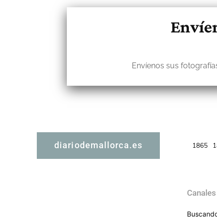
Envíen
Envíenos sus fotografías
diariodemallorca.es
1865
1
Canales
Buscando