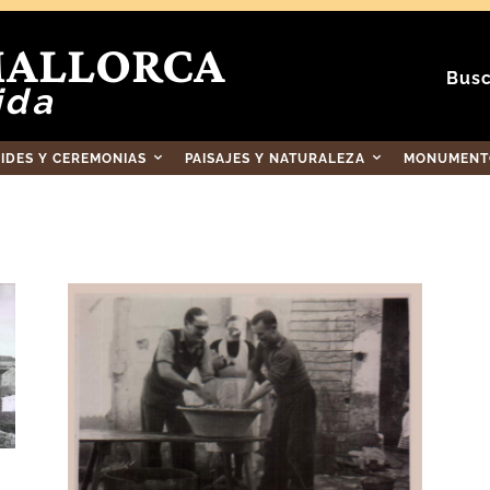
MALLORCA
Busc
ida
RIDES Y CEREMONIAS
PAISAJES Y NATURALEZA
MONUMENTO