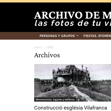
ARCHIVO DE 
las fotos de tu v
PERSONAS Y GRUPOS
FIESTAS, EFEMÉ
Inicio
1940
Archivos
Monumentos, lugares y edificios
Construcció església Vilafranca