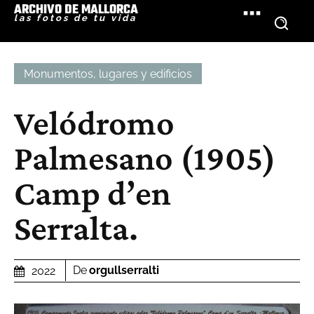
ARCHIVO DE MALLORCA
las fotos de tu vida
Monumentos, lugares y edificios
Velódromo
Palmesano (1905)
Camp d’en
Serralta.
De
orgullserralti
2022