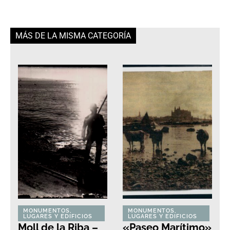
MÁS DE LA MISMA CATEGORÍA
MONUMENTOS,
MONUMENTOS,
LUGARES Y EDIFICIOS
LUGARES Y EDIFICIOS
Moll de la Riba –
«Paseo Marítimo»