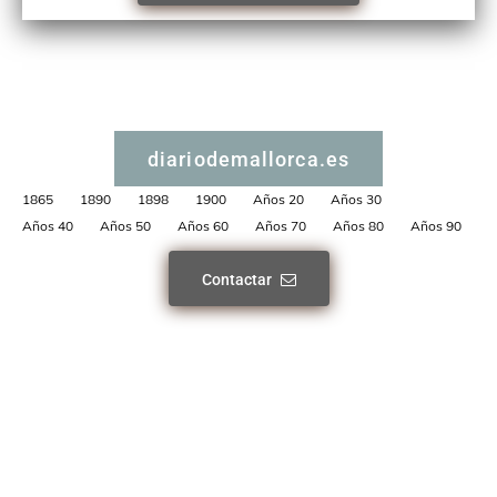
diariodemallorca.es
1865
1890
1898
1900
Años 20
Años 30
Años 40
Años 50
Años 60
Años 70
Años 80
Años 90
Contactar