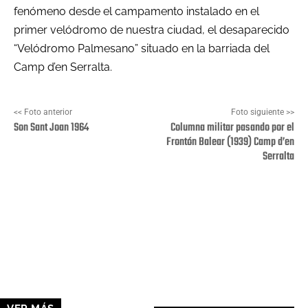
fenómeno desde el campamento instalado en el
primer velódromo de nuestra ciudad, el desaparecido
“Velódromo Palmesano” situado en la barriada del
Camp d’en Serralta.
<< Foto anterior
Foto siguiente >>
Son Sant Joan 1964
Columna militar pasando por el
Frontón Balear (1939) Camp d’en
Serralta
Facebook
X
Pinterest
Wha