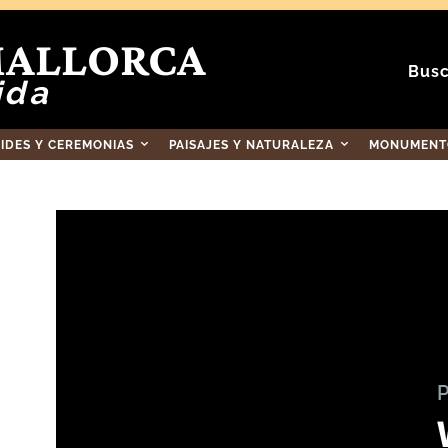
MALLORCA
Busc
ida
RIDES Y CEREMONIAS
PAISAJES Y NATURALEZA
MONUMENTO