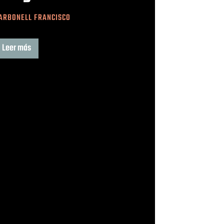
ARBONELL FRANCISCO
Leer más