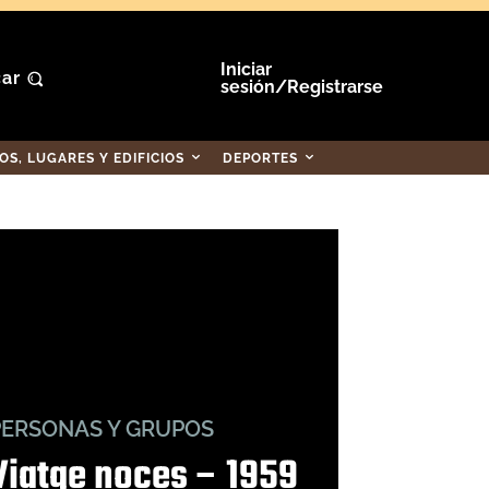
Iniciar
ar
sesión/Registrarse
S, LUGARES Y EDIFICIOS
DEPORTES
PERSONAS Y GRUPOS
Viatge noces – 1959