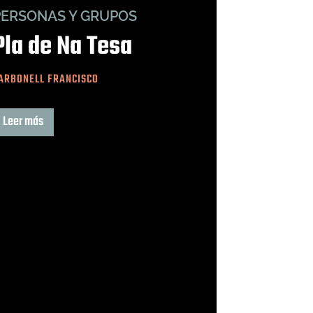
PERSONAS Y GRUPOS
Pla de Na Tesa
ARBONELL FRANCISCO
Leer más