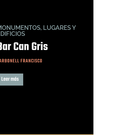
MONUMENTOS, LUGARES Y
DIFICIOS
Bar Can Gris
ARBONELL FRANCISCO
Leer más