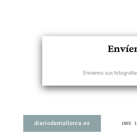
Envíen
Envíenos sus fotografías
diariodemallorca.es
1865
1