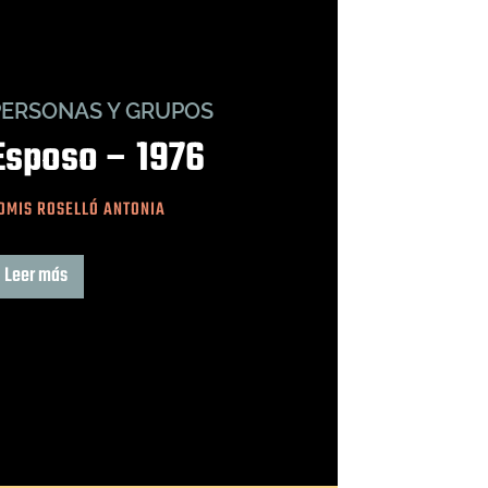
PERSONAS Y GRUPOS
Esposo – 1976
OMIS ROSELLÓ ANTONIA
Leer más