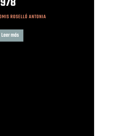
1978
OMIS ROSELLÓ ANTONIA
Leer más