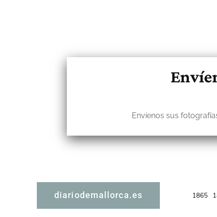
Envíen
Envíenos sus fotografías
diariodemallorca.es
1865
1