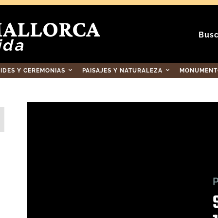
MALLORCA
Busc
ida
RIDES Y CEREMONIAS
PAISAJES Y NATURALEZA
MONUMENTO