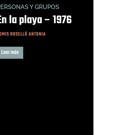
PERSONAS Y GRUPOS
En la playa – 1976
OMIS ROSELLÓ ANTONIA
Leer más