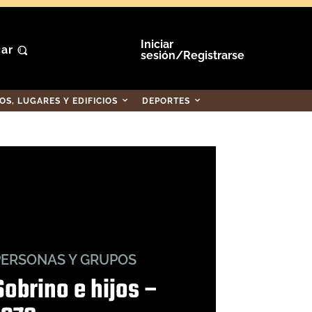
Iniciar
ar
sesión/Registrarse
S, LUGARES Y EDIFICIOS
DEPORTES
PERSONAS Y GRUPOS
Sobrino e hijos –