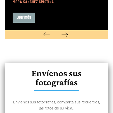
MORA SÁNCHEZ CRISTINA
Leer más
Envíenos sus
fotografías
Envíenos sus fotografías, comparta sus recuerdos,
las fotos de su vida...