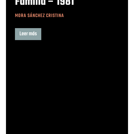
Familia – 1981
MORA SÁNCHEZ CRISTINA
Leer más