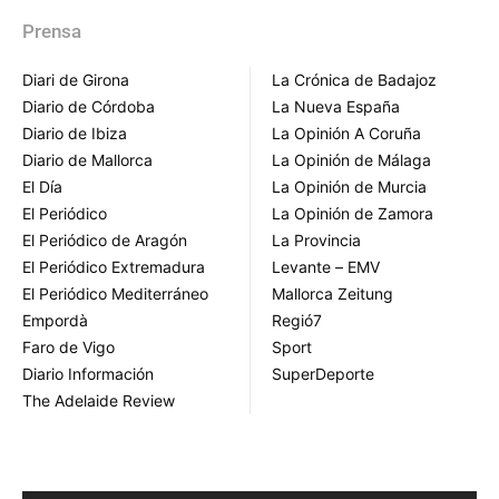
Prensa
Diari de Girona
La Crónica de Badajoz
Diario de Córdoba
La Nueva España
Diario de Ibiza
La Opinión A Coruña
Diario de Mallorca
La Opinión de Málaga
El Día
La Opinión de Murcia
El Periódico
La Opinión de Zamora
El Periódico de Aragón
La Provincia
El Periódico Extremadura
Levante – EMV
El Periódico Mediterráneo
Mallorca Zeitung
Empordà
Regió7
Faro de Vigo
Sport
Diario Información
SuperDeporte
The Adelaide Review