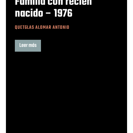
Familia con recién
nacido – 1976
QUETGLAS ALOMAR ANTONIO
Leer más