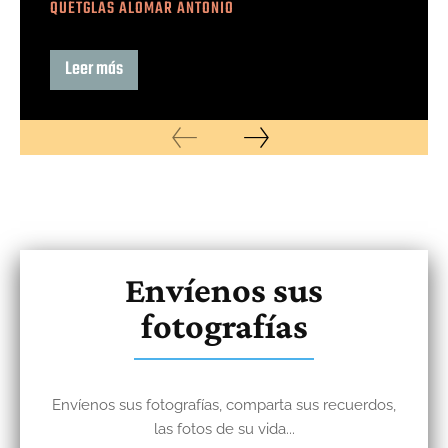
QUETGLAS ALOMAR ANTONIO
Leer más
Envíenos sus
fotografías
Envíenos sus fotografías, comparta sus recuerdos,
las fotos de su vida...