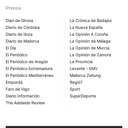
Prensa
Diari de Girona
La Crónica de Badajoz
Diario de Córdoba
La Nueva España
Diario de Ibiza
La Opinión A Coruña
Diario de Mallorca
La Opinión de Málaga
El Día
La Opinión de Murcia
El Periódico
La Opinión de Zamora
El Periódico de Aragón
La Provincia
El Periódico Extremadura
Levante – EMV
El Periódico Mediterráneo
Mallorca Zeitung
Empordà
Regió7
Faro de Vigo
Sport
Diario Información
SuperDeporte
The Adelaide Review