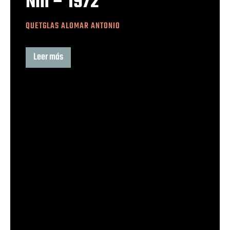
Nin – 1972
QUETGLAS ALOMAR ANTONIO
Leer más