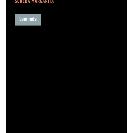
SUREDA MARGARITA
Leer más