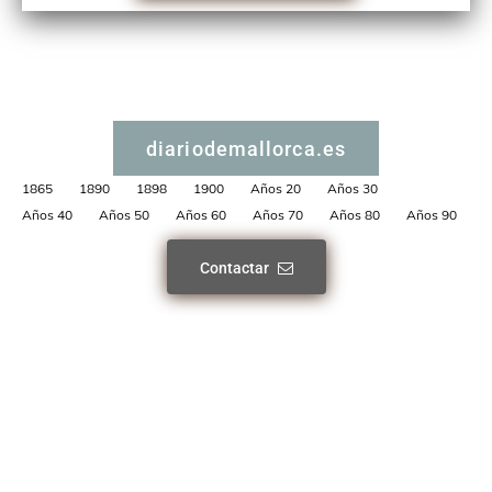
diariodemallorca.es
1865
1890
1898
1900
Años 20
Años 30
Años 40
Años 50
Años 60
Años 70
Años 80
Años 90
Contactar