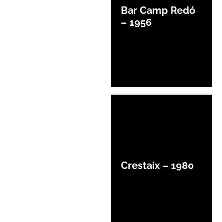
Bar Camp Redó
– 1956
Crestaix – 1980