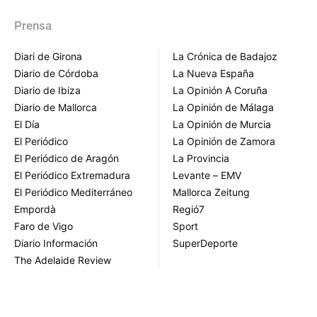
Prensa
Diari de Girona
La Crónica de Badajoz
Diario de Córdoba
La Nueva España
Diario de Ibiza
La Opinión A Coruña
Diario de Mallorca
La Opinión de Málaga
El Día
La Opinión de Murcia
El Periódico
La Opinión de Zamora
El Periódico de Aragón
La Provincia
El Periódico Extremadura
Levante – EMV
El Periódico Mediterráneo
Mallorca Zeitung
Empordà
Regió7
Faro de Vigo
Sport
Diario Información
SuperDeporte
The Adelaide Review