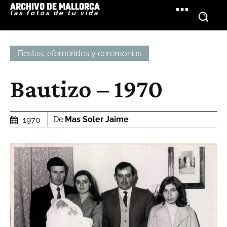
ARCHIVO DE MALLORCA
las fotos de tu vida
Fiestas, efemérides y ceremonias
Bautizo – 1970
De
Mas Soler Jaime
1970