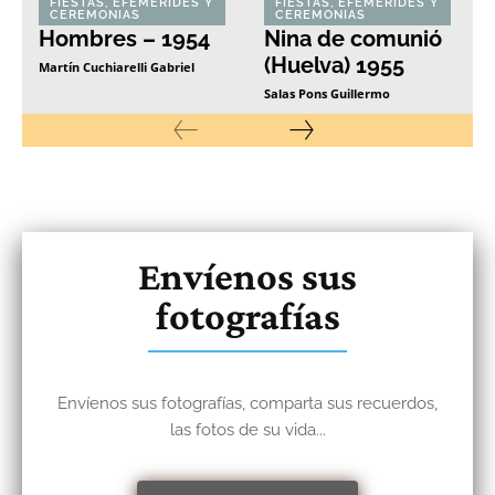
FIESTAS, EFEMÉRIDES Y
FIESTAS, EFEMÉRIDES Y
CEREMONIAS
CEREMONIAS
Hombres – 1954
Nina de comunió
(Huelva) 1955
Martín Cuchiarelli Gabriel
Salas Pons Guillermo
Envíenos sus
fotografías
Envíenos sus fotografías, comparta sus recuerdos,
las fotos de su vida...