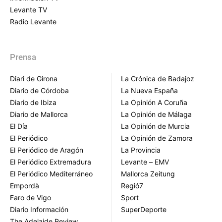
Levante TV
Radio Levante
Prensa
Diari de Girona
La Crónica de Badajoz
Diario de Córdoba
La Nueva España
Diario de Ibiza
La Opinión A Coruña
Diario de Mallorca
La Opinión de Málaga
El Día
La Opinión de Murcia
El Periódico
La Opinión de Zamora
El Periódico de Aragón
La Provincia
El Periódico Extremadura
Levante – EMV
El Periódico Mediterráneo
Mallorca Zeitung
Empordà
Regió7
Faro de Vigo
Sport
Diario Información
SuperDeporte
The Adelaide Review