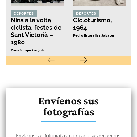
DEPORTES
DEPORTES
Nins a la volta
Cicloturismo,
ciclista, festes de
1964
Sant Victorià –
Pedro Estarellas Sabater
1980
Pons Sampietro Julia
Envíenos sus
fotografías
Envíenos sus fotografías, comparta sus recuerdos,