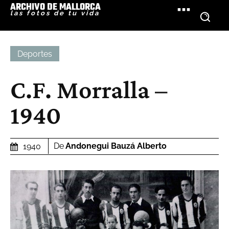
ARCHIVO DE MALLORCA
las fotos de tu vida
Deportes
C.F. Morralla –
1940
De
Andonegui Bauzá Alberto
1940