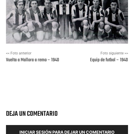
<< Foto anterior
Foto siguiente >>
Vuelta a Mallora a remo – 1940
Equip de futbol – 1940
Facebook
X
Pinterest
Wha
DEJA UN COMENTARIO
INICIAR SESIÓN PARA DEJAR UN COMENTARIO