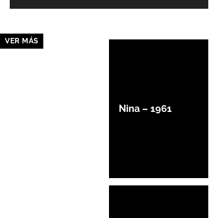
VER MÁS
Nina – 1961