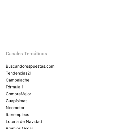
Canales Temáticos
Buscandorespuestas.com
Tendencias21
Cambalache
Fórmula 1
CompraMejor
Guapísimas
Neomotor
Iberempleos
Lotería de Navidad
Premios Oscar