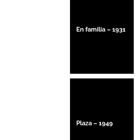
En familia – 1931
Plaza – 1949