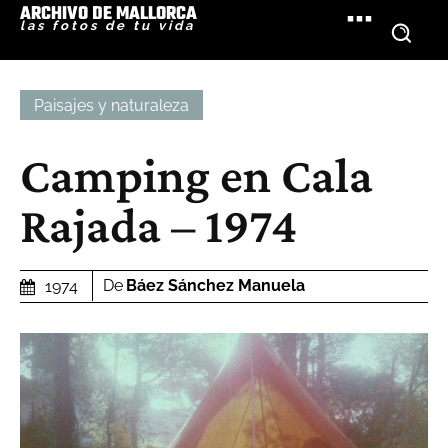
ARCHIVO DE MALLORCA
las fotos de tu vida
Paisajes y naturaleza
Camping en Cala
Rajada – 1974
De
Báez Sánchez Manuela
1974