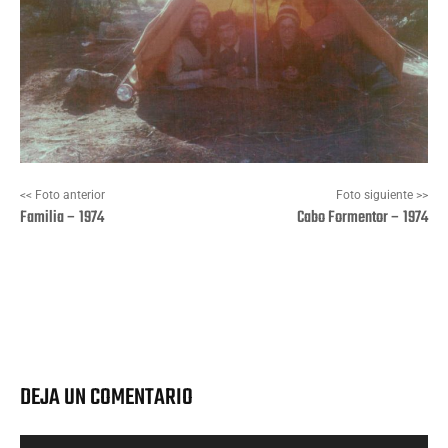
<< Foto anterior
Foto siguiente >>
Familia – 1974
Cabo Formentor – 1974
Facebook
X
Pinterest
Wha
DEJA UN COMENTARIO