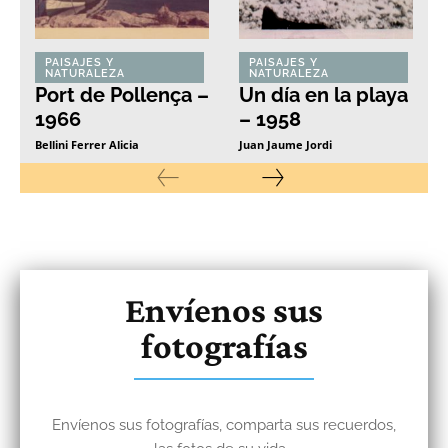
PAISAJES Y
PAISAJES Y
NATURALEZA
NATURALEZA
Port de Pollença –
Un día en la playa
1966
– 1958
Bellini Ferrer Alicia
Juan Jaume Jordi
Envíenos sus
fotografías
Envíenos sus fotografías, comparta sus recuerdos,