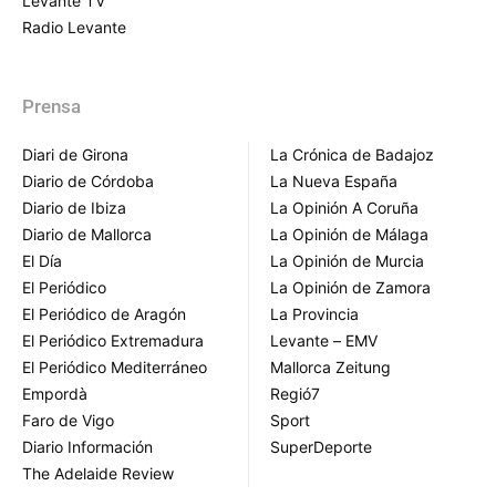
Levante TV
Radio Levante
Prensa
Diari de Girona
La Crónica de Badajoz
Diario de Córdoba
La Nueva España
Diario de Ibiza
La Opinión A Coruña
Diario de Mallorca
La Opinión de Málaga
El Día
La Opinión de Murcia
El Periódico
La Opinión de Zamora
El Periódico de Aragón
La Provincia
El Periódico Extremadura
Levante – EMV
El Periódico Mediterráneo
Mallorca Zeitung
Empordà
Regió7
Faro de Vigo
Sport
Diario Información
SuperDeporte
The Adelaide Review