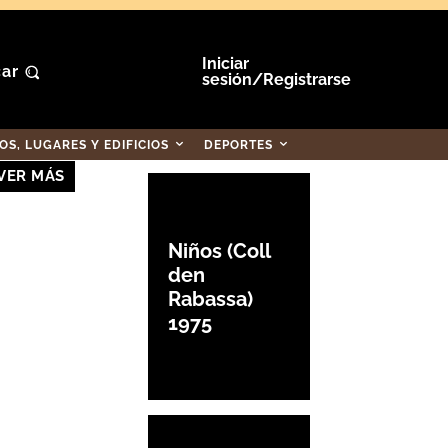
Iniciar
ar
sesión/Registrarse
S, LUGARES Y EDIFICIOS
DEPORTES
VER MÁS
Niños (Coll
den
Rabassa)
1975