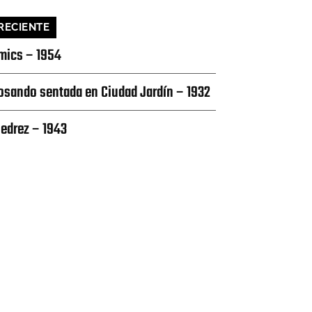
RECIENTE
mics – 1954
osando sentada en Ciudad Jardín – 1932
jedrez – 1943