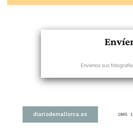
Envíen
Envíenos sus fotografías
diariodemallorca.es
1865
1