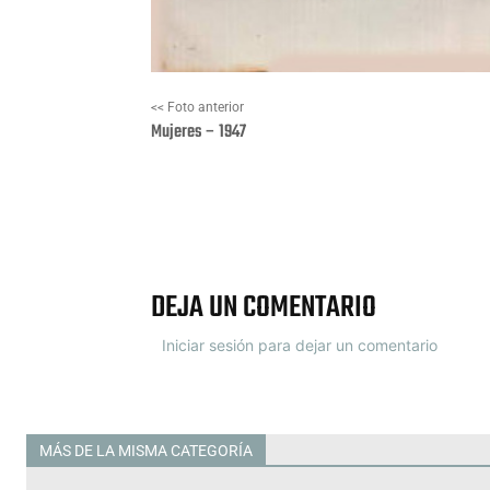
<< Foto anterior
Mujeres – 1947
Facebook
X
DEJA UN COMENTARIO
Iniciar sesión para dejar un comentario
MÁS DE LA MISMA CATEGORÍA
Todas