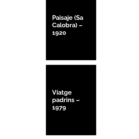
Paisaje (Sa
Calobra) –
1920
Viatge
padrins –
1979