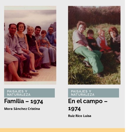
PAISAJES Y
PAISAJES Y
NATURALEZA
NATURALEZA
Familia – 1974
En el campo –
1974
Mora Sánchez Cristina
Ruiz Rico Luisa