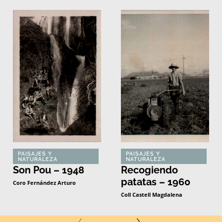
PAISAJES Y
PAISAJES Y
NATURALEZA
NATURALEZA
Son Pou – 1948
Recogiendo
patatas – 1960
Coro Fernández Arturo
Coll Castell Magdalena