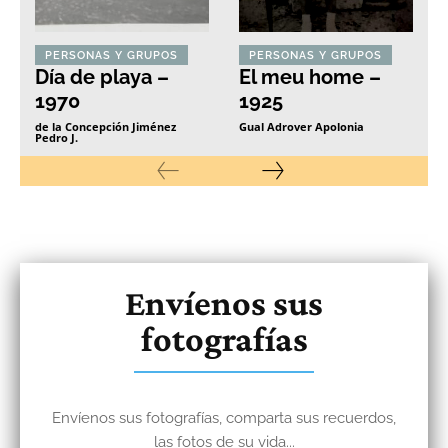
PERSONAS Y GRUPOS
PERSONAS Y GRUPOS
Día de playa –
El meu home –
1970
1925
de la Concepción Jiménez
Gual Adrover Apolonia
Pedro J.
Envíenos sus
fotografías
Envíenos sus fotografías, comparta sus recuerdos,
las fotos de su vida...