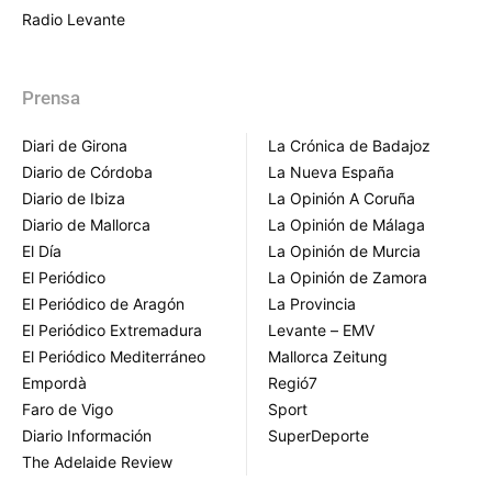
Radio Levante
Prensa
Diari de Girona
La Crónica de Badajoz
Diario de Córdoba
La Nueva España
Diario de Ibiza
La Opinión A Coruña
Diario de Mallorca
La Opinión de Málaga
El Día
La Opinión de Murcia
El Periódico
La Opinión de Zamora
El Periódico de Aragón
La Provincia
El Periódico Extremadura
Levante – EMV
El Periódico Mediterráneo
Mallorca Zeitung
Empordà
Regió7
Faro de Vigo
Sport
Diario Información
SuperDeporte
The Adelaide Review