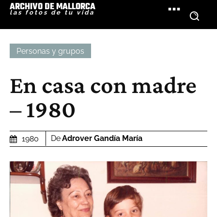
ARCHIVO DE MALLORCA
las fotos de tu vida
Personas y grupos
En casa con madre
– 1980
De
Adrover Gandía María
1980