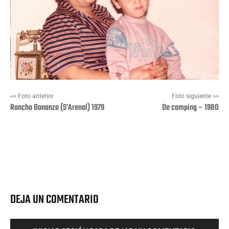
<< Foto anterior
Foto siguiente >>
Rancho Bonanza (S’Arenal) 1979
De camping – 1980
Facebook
X
Pinterest
Wha
DEJA UN COMENTARIO