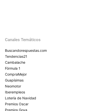
Canales Temáticos
Buscandorespuestas.com
Tendencias21
Cambalache
Fórmula 1
CompraMejor
Guapísimas
Neomotor
Iberempleos
Lotería de Navidad
Premios Oscar
Premios Goya