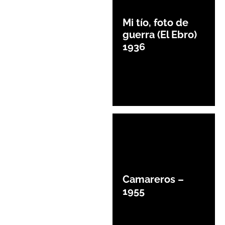
Mi tío, foto de
guerra (El Ebro)
1936
Camareros –
1955