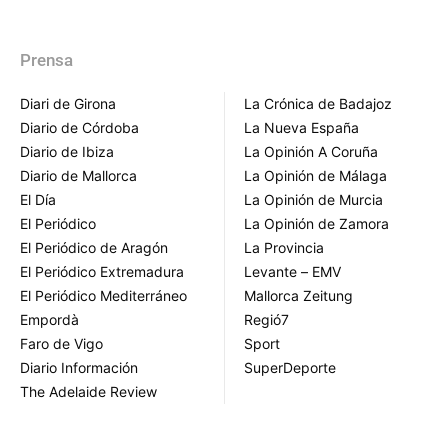
Prensa
Diari de Girona
La Crónica de Badajoz
Diario de Córdoba
La Nueva España
Diario de Ibiza
La Opinión A Coruña
Diario de Mallorca
La Opinión de Málaga
El Día
La Opinión de Murcia
El Periódico
La Opinión de Zamora
El Periódico de Aragón
La Provincia
El Periódico Extremadura
Levante – EMV
El Periódico Mediterráneo
Mallorca Zeitung
Empordà
Regió7
Faro de Vigo
Sport
Diario Información
SuperDeporte
The Adelaide Review