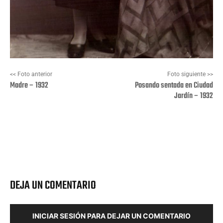
<< Foto anterior
Foto siguiente >>
Madre – 1932
Posando sentada en Ciudad
Jardín – 1932
Facebook
X
Pinterest
Wha
DEJA UN COMENTARIO
INICIAR SESIÓN PARA DEJAR UN COMENTARIO