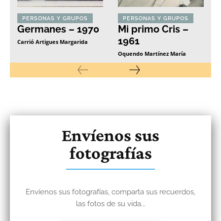
PERSONAS Y GRUPOS
PERSONAS Y GRUPOS
Germanes – 1970
Mi primo Cris –
1961
Carrió Artigues Margarida
Oquendo Martínez María
Envíenos sus
fotografías
Envíenos sus fotografías, comparta sus recuerdos,
las fotos de su vida...