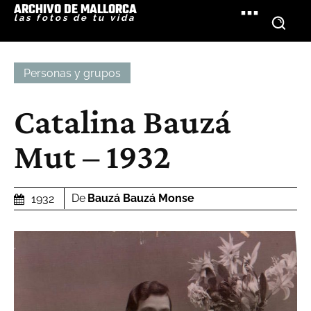
ARCHIVO DE MALLORCA
las fotos de tu vida
Personas y grupos
Catalina Bauzá
Mut – 1932
De
Bauzá Bauzá Monse
1932