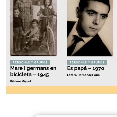
PERSONAS Y GRUPOS
PERSONAS Y GRUPOS
Mare i germans en
Es papá – 1970
bicicleta – 1945
Lázaro Hernández Ana
Bibiloni Miguel