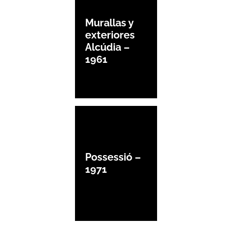
Murallas y
exteriores
Alcúdia –
1961
Possessió –
1971