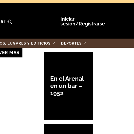
Iniciar
ar
sesión/Registrarse
S, LUGARES Y EDIFICIOS
DEPORTES
VER MÁS
En el Arenal
en un bar –
1952