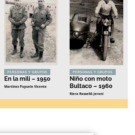
PERSONAS Y GRUPOS
PERSONAS Y GRUPOS
En la mili – 1950
Niño con moto
Bultaco – 1960
Martínez Puyuelo Vicente
Riera Rosselló Jeroni