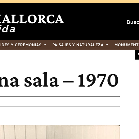
MALLORCA
Busc
ida
RIDES Y CEREMONIAS
PAISAJES Y NATURALEZA
MONUMENTO
na sala – 1970