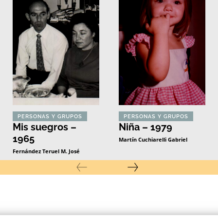
PERSONAS Y GRUPOS
PERSONAS Y GRUPOS
Mis suegros –
Niña – 1979
1965
Martín Cuchiarelli Gabriel
Fernández Teruel M. José