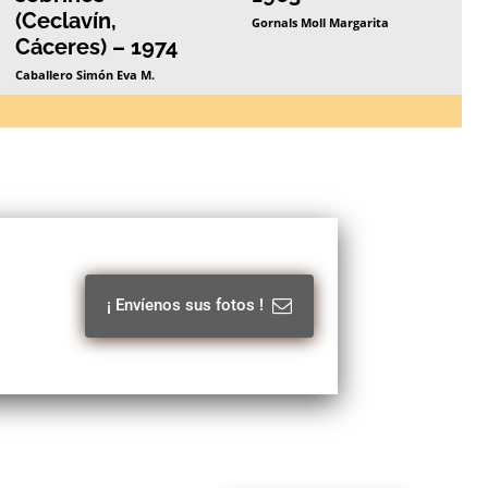
(Ceclavín,
Gornals Moll Margarita
Cáceres) – 1974
Caballero Simón Eva M.
¡ Envíenos sus fotos !