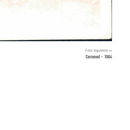
Foto siguiente >>
Carnaval – 1964
Pinterest
WhatsApp