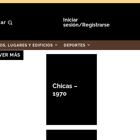
Iniciar
ar
sesión/Registrarse
S, LUGARES Y EDIFICIOS
DEPORTES
VER MÁS
Chicas –
1970