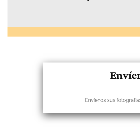
Envíen
Envíenos sus fotografías