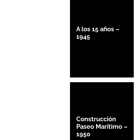
A los 15 años –
1945
Construcción
Paseo Marítimo –
1950