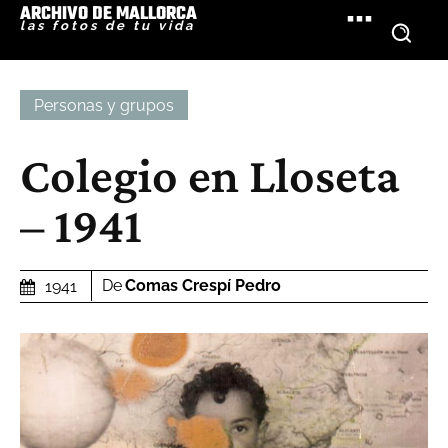
ARCHIVO DE MALLORCA
las fotos de tu vida
Personas y grupos
Colegio en Lloseta
– 1941
De
Comas Crespí Pedro
1941