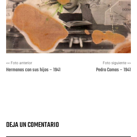
<< Foto anterior
Foto siguiente >>
Hermanas con sus hijos – 1941
Pedro Comas – 1941
Facebook
X
Pinterest
Wha
DEJA UN COMENTARIO