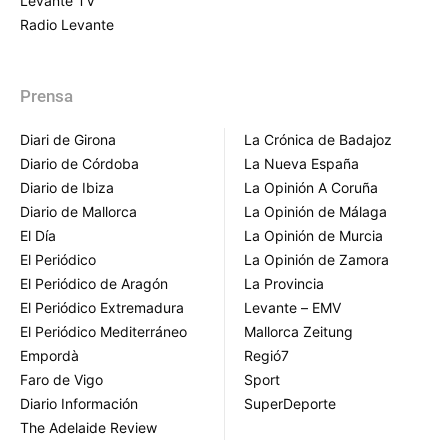
Levante TV
Radio Levante
Prensa
Diari de Girona
La Crónica de Badajoz
Diario de Córdoba
La Nueva España
Diario de Ibiza
La Opinión A Coruña
Diario de Mallorca
La Opinión de Málaga
El Día
La Opinión de Murcia
El Periódico
La Opinión de Zamora
El Periódico de Aragón
La Provincia
El Periódico Extremadura
Levante – EMV
El Periódico Mediterráneo
Mallorca Zeitung
Empordà
Regió7
Faro de Vigo
Sport
Diario Información
SuperDeporte
The Adelaide Review