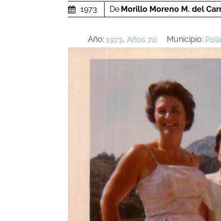
De
Morillo Moreno M. del Ca
1973
Año:
,
Municipio:
1973
Años 70
Poll