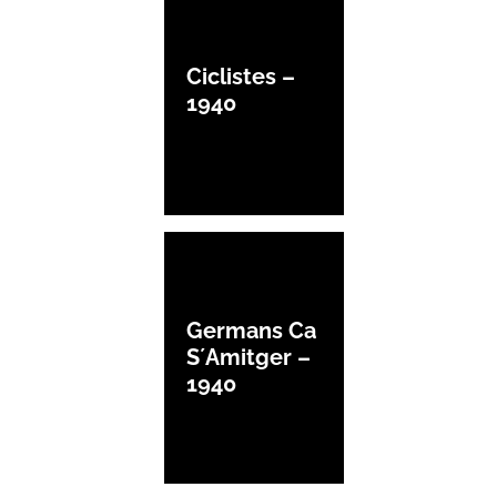
Ciclistes –
1940
Germans Ca
S´Amitger –
1940