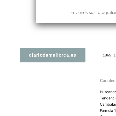
Envíenos sus fotografías
diariodemallorca.es
1865
1
Canales
Buscando
Tendenci
Cambala
Fórmula 1