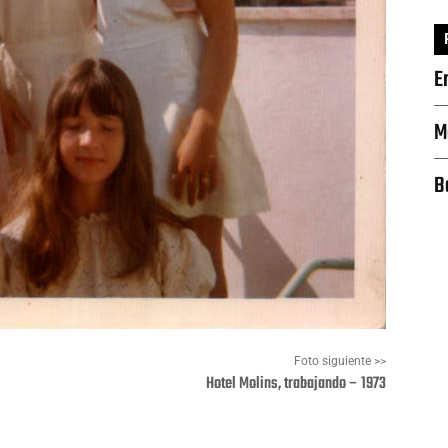
E
M
B
Foto siguiente >>
Hotel Molins, trabajando – 1973