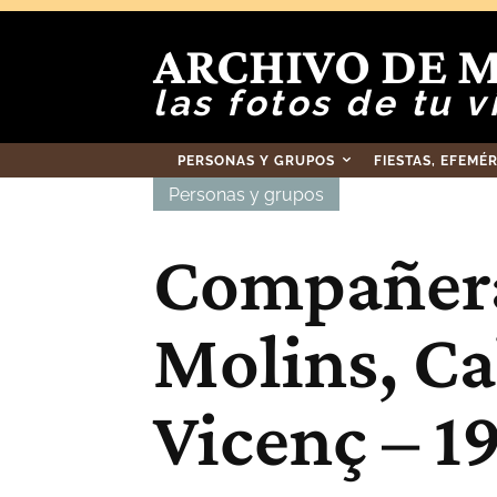
ARCHIVO DE 
las fotos de tu v
PERSONAS Y GRUPOS
FIESTAS, EFEMÉ
Personas y grupos
Compañera
Molins, Ca
Vicenç – 1