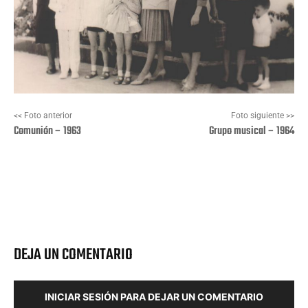
<< Foto anterior
Foto siguiente >>
Comunión – 1963
Grupo musical – 1964
Facebook
X
Pinterest
Wha
DEJA UN COMENTARIO
INICIAR SESIÓN PARA DEJAR UN COMENTARIO