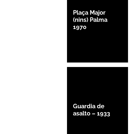
Plaça Major
(nins) Palma
1970
Guardia de
asalto – 1933