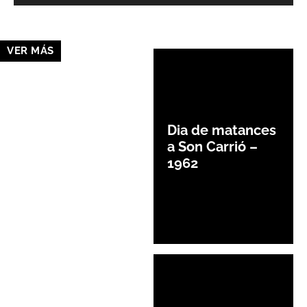
VER MÁS
Dia de matances
a Son Carrió –
1962