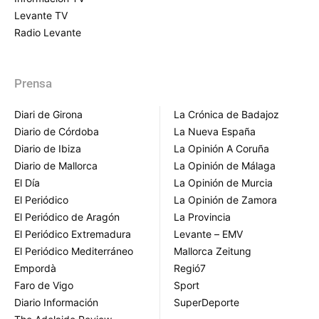
Levante TV
Radio Levante
Prensa
Diari de Girona
La Crónica de Badajoz
Diario de Córdoba
La Nueva España
Diario de Ibiza
La Opinión A Coruña
Diario de Mallorca
La Opinión de Málaga
El Día
La Opinión de Murcia
El Periódico
La Opinión de Zamora
El Periódico de Aragón
La Provincia
El Periódico Extremadura
Levante – EMV
El Periódico Mediterráneo
Mallorca Zeitung
Empordà
Regió7
Faro de Vigo
Sport
Diario Información
SuperDeporte