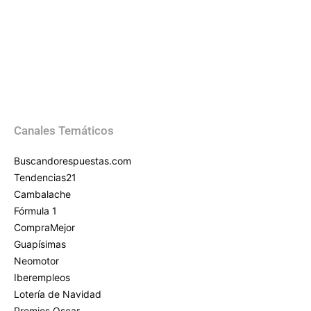
Canales Temáticos
Buscandorespuestas.com
Tendencias21
Cambalache
Fórmula 1
CompraMejor
Guapísimas
Neomotor
Iberempleos
Lotería de Navidad
Premios Oscar