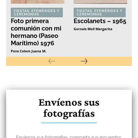
FIESTAS, EFEMÉRIDES Y
FIESTAS, EFEMÉRIDES Y
CEREMONIAS
CEREMONIAS
Foto primera
Escolanets – 1965
comunión con mi
Gornals Moll Margarita
hermano (Paseo
Marítimo) 1976
Pons Colom Juana M.
Envíenos sus
fotografías
Envíenos sus fotografías, comparta sus recuerdos,