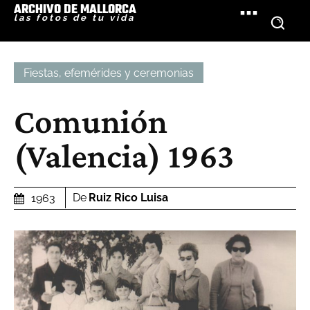
ARCHIVO DE MALLORCA
las fotos de tu vida
Fiestas, efemérides y ceremonias
Comunión
(Valencia) 1963
De
Ruiz Rico Luisa
1963