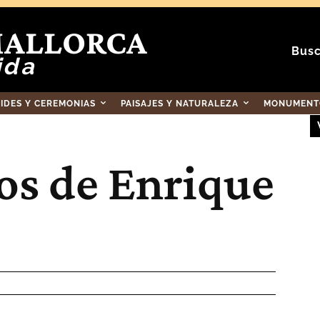
MALLORCA
Busc
ida
RIDES Y CEREMONIAS
PAISAJES Y NATURALEZA
MONUMENTO
s de Enrique