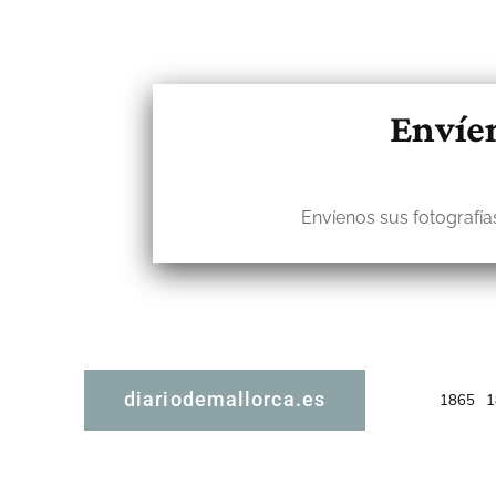
Envíen
Envíenos sus fotografías
diariodemallorca.es
1865
1