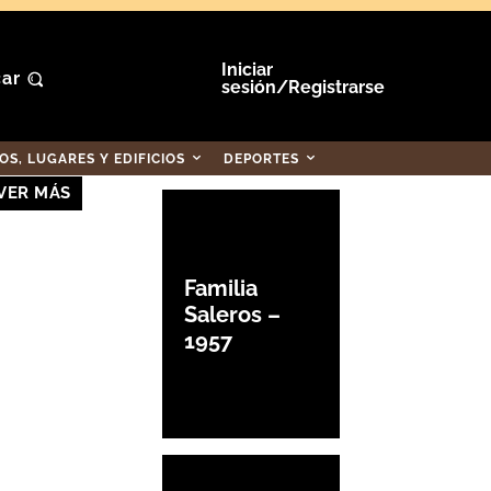
Iniciar
ar
sesión/Registrarse
S, LUGARES Y EDIFICIOS
DEPORTES
VER MÁS
Familia
Saleros –
1957