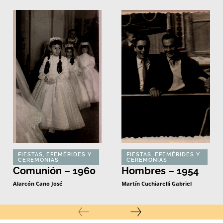
FIESTAS, EFEMÉRIDES Y
FIESTAS, EFEMÉRIDES Y
CEREMONIAS
CEREMONIAS
Comunión – 1960
Hombres – 1954
Alarcón Cano José
Martín Cuchiarelli Gabriel