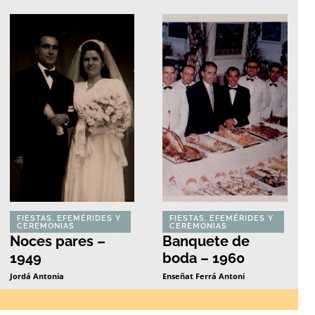
FIESTAS, EFEMÉRIDES Y
FIESTAS, EFEMÉRIDES Y
CEREMONIAS
CEREMONIAS
Noces pares –
Banquete de
1949
boda – 1960
Jordá Antonia
Enseñat Ferrá Antoni