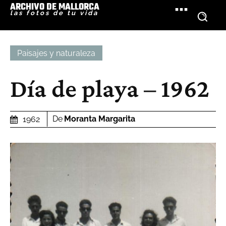
ARCHIVO DE MALLORCA
las fotos de tu vida
Paisajes y naturaleza
Día de playa – 1962
De
Moranta Margarita
1962