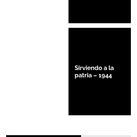
Sirviendo a la
patria – 1944