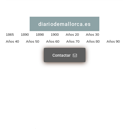
diariodemallorca.es
1865
1890
1898
1900
Años 20
Años 30
Años 40
Años 50
Años 60
Años 70
Años 80
Años 90
Contactar