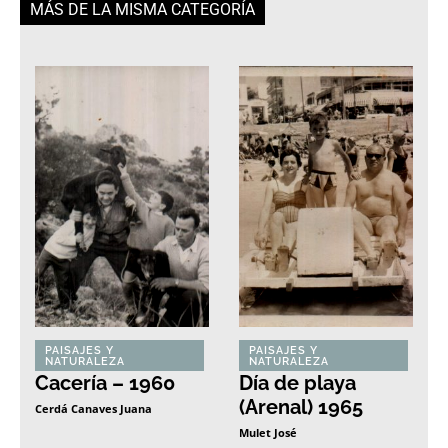
MÁS DE LA MISMA CATEGORÍA
PAISAJES Y
PAISAJES Y
NATURALEZA
NATURALEZA
Cacería – 1960
Día de playa
(Arenal) 1965
Cerdá Canaves Juana
Mulet José