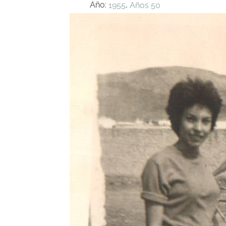
Año:
,
1955
Años 50