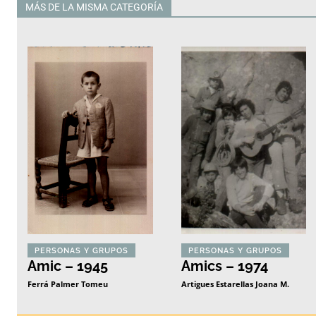
MÁS DE LA MISMA CATEGORÍA
Todas
PERSONAS Y GRUPOS
PERSONAS Y GRUPOS
Amic – 1945
Amics – 1974
Ferrá Palmer Tomeu
Artigues Estarellas Joana M.