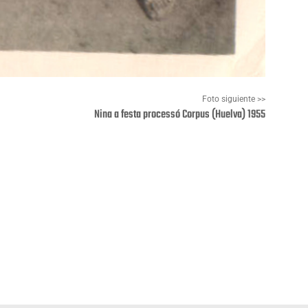
Foto siguiente >>
Nina a festa processó Corpus (Huelva) 1955
Pinterest
WhatsApp