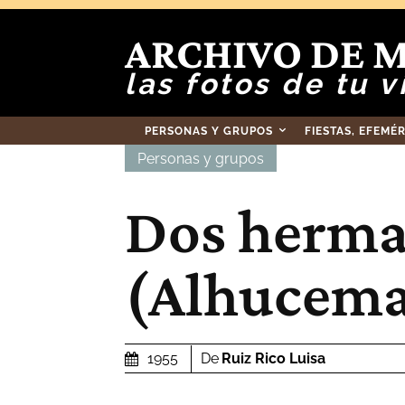
ARCHIVO DE 
las fotos de tu v
PERSONAS Y GRUPOS
FIESTAS, EFEMÉ
Personas y grupos
Dos herm
(Alhucema
De
Ruiz Rico Luisa
1955