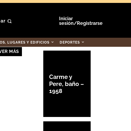
Iniciar
ar
sesión/Registrarse
S, LUGARES Y EDIFICIOS
DEPORTES
VER MÁS
Carme y
Pere, baño –
1958