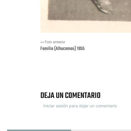
<< Foto anterior
Familia (Alhucemas) 1955
Facebook
X
DEJA UN COMENTARIO
Iniciar sesión para dejar un comentario