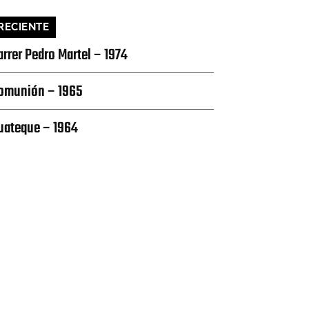
RECIENTE
arrer Pedro Martel – 1974
omunión – 1965
uateque – 1964