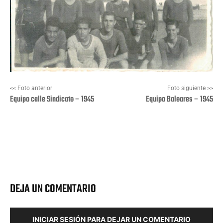
<< Foto anterior
Foto siguiente >>
Equipo calle Sindicato – 1945
Equipo Baleares – 1945
Facebook
X
Pinterest
Wha
DEJA UN COMENTARIO
INICIAR SESIÓN PARA DEJAR UN COMENTARIO