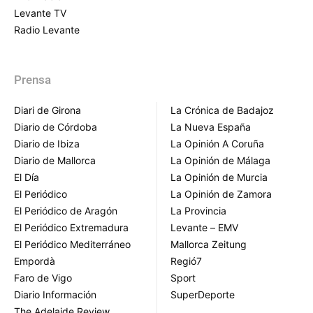
Levante TV
Radio Levante
Prensa
Diari de Girona
La Crónica de Badajoz
Diario de Córdoba
La Nueva España
Diario de Ibiza
La Opinión A Coruña
Diario de Mallorca
La Opinión de Málaga
El Día
La Opinión de Murcia
El Periódico
La Opinión de Zamora
El Periódico de Aragón
La Provincia
El Periódico Extremadura
Levante – EMV
El Periódico Mediterráneo
Mallorca Zeitung
Empordà
Regió7
Faro de Vigo
Sport
Diario Información
SuperDeporte
The Adelaide Review