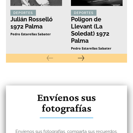
DEPORTES
DEPORTES
Julián Rosselló
Poligon de
1972 Palma
Llevant (La
Soledat) 1972
Pedro Estarellas Sabater
Palma
Pedro Estarellas Sabater
Envíenos sus
fotografías
Envíenos sus fotografías, comparta sus recuerdos,