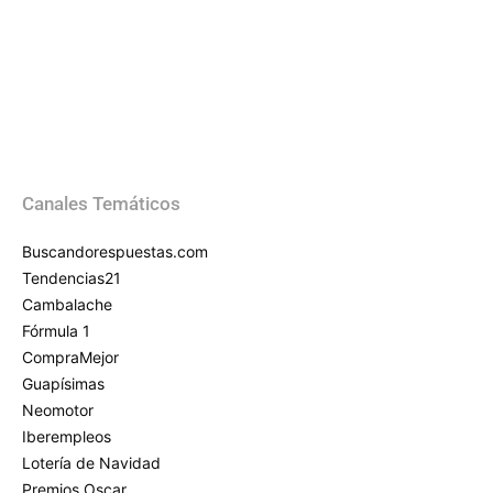
Canales Temáticos
Buscandorespuestas.com
Tendencias21
Cambalache
Fórmula 1
CompraMejor
Guapísimas
Neomotor
Iberempleos
Lotería de Navidad
Premios Oscar