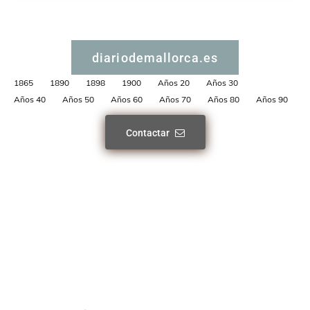
diariodemallorca.es
1865
1890
1898
1900
Años 20
Años 30
Años 40
Años 50
Años 60
Años 70
Años 80
Años 90
Contactar