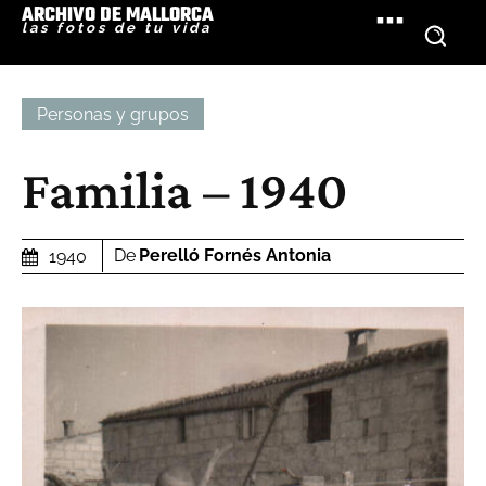
ARCHIVO DE MALLORCA
las fotos de tu vida
Personas y grupos
Familia – 1940
De
Perelló Fornés Antonia
1940