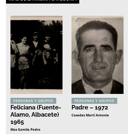
PERSONAS Y GRUPOS
PERSONAS Y GRUPOS
Feliciana (Fuente-
Padre – 1972
Alamo, Albacete)
Casadas Martí Antonia
1965
Mas Gomila Pedro