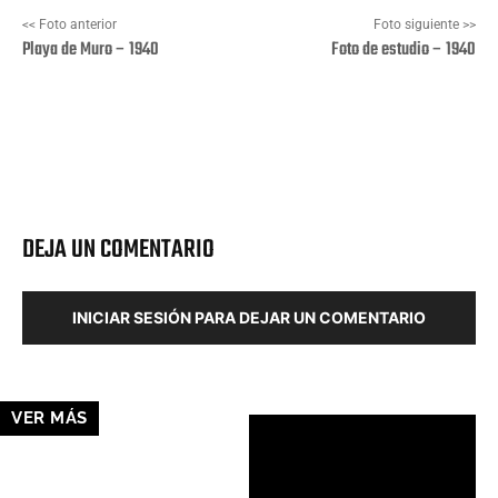
<< Foto anterior
Foto siguiente >>
Playa de Muro – 1940
Foto de estudio – 1940
Facebook
X
Pinterest
Wha
DEJA UN COMENTARIO
INICIAR SESIÓN PARA DEJAR UN COMENTARIO
VER MÁS