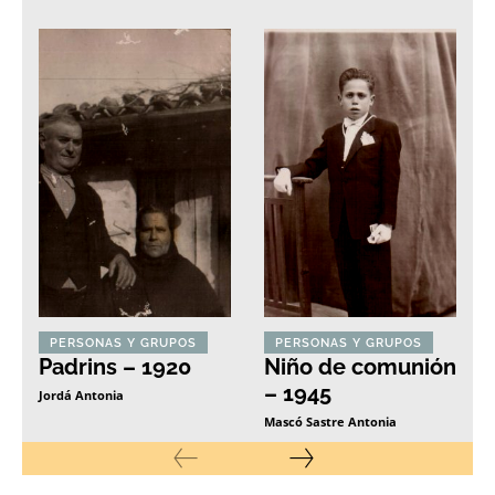
PERSONAS Y GRUPOS
PERSONAS Y GRUPOS
Padrins – 1920
Niño de comunión
– 1945
Jordá Antonia
Mascó Sastre Antonia