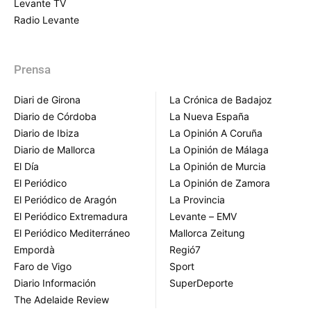
Levante TV
Radio Levante
Prensa
Diari de Girona
La Crónica de Badajoz
Diario de Córdoba
La Nueva España
Diario de Ibiza
La Opinión A Coruña
Diario de Mallorca
La Opinión de Málaga
El Día
La Opinión de Murcia
El Periódico
La Opinión de Zamora
El Periódico de Aragón
La Provincia
El Periódico Extremadura
Levante – EMV
El Periódico Mediterráneo
Mallorca Zeitung
Empordà
Regió7
Faro de Vigo
Sport
Diario Información
SuperDeporte
The Adelaide Review