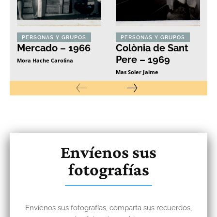
PERSONAS Y GRUPOS
PERSONAS Y GRUPOS
Mercado – 1966
Colònia de Sant
Pere – 1969
Mora Hache Carolina
Mas Soler Jaime
Envíenos sus
fotografías
Envíenos sus fotografías, comparta sus recuerdos,