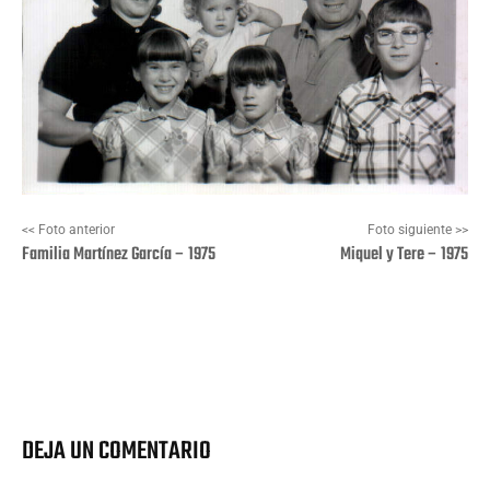
<< Foto anterior
Foto siguiente >>
Familia Martínez García – 1975
Miquel y Tere – 1975
Facebook
X
Pinterest
Wha
DEJA UN COMENTARIO