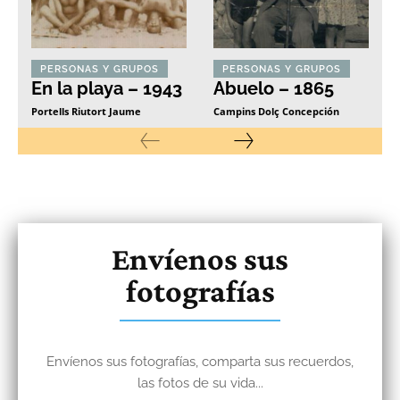
PERSONAS Y GRUPOS
PERSONAS Y GRUPOS
En la playa – 1943
Abuelo – 1865
Portells Riutort Jaume
Campins Dolç Concepción
Envíenos sus
fotografías
Envíenos sus fotografías, comparta sus recuerdos,
las fotos de su vida...