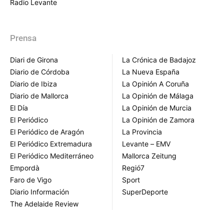
Radio Levante
Prensa
Diari de Girona
La Crónica de Badajoz
Diario de Córdoba
La Nueva España
Diario de Ibiza
La Opinión A Coruña
Diario de Mallorca
La Opinión de Málaga
El Día
La Opinión de Murcia
El Periódico
La Opinión de Zamora
El Periódico de Aragón
La Provincia
El Periódico Extremadura
Levante – EMV
El Periódico Mediterráneo
Mallorca Zeitung
Empordà
Regió7
Faro de Vigo
Sport
Diario Información
SuperDeporte
The Adelaide Review