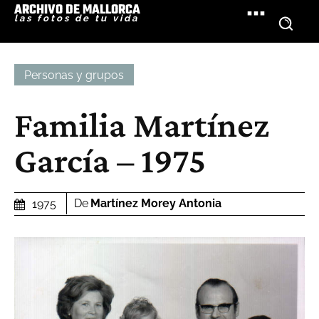
ARCHIVO DE MALLORCA
las fotos de tu vida
Personas y grupos
Familia Martínez
García – 1975
De
Martínez Morey Antonia
1975