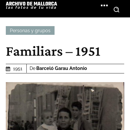
ARCHIVO DE MALLORCA
las fotos de tu vida
Personas y grupos
Familiars – 1951
De
Barceló Garau Antonio
1951