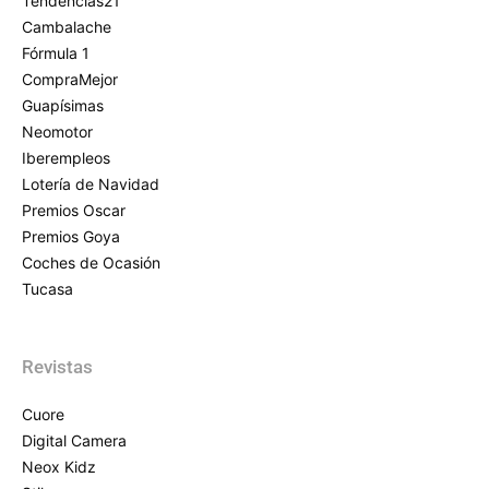
Tendencias21
Cambalache
Fórmula 1
CompraMejor
Guapísimas
Neomotor
Iberempleos
Lotería de Navidad
Premios Oscar
Premios Goya
Coches de Ocasión
Tucasa
Revistas
Cuore
Digital Camera
Neox Kidz