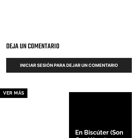
Facebook
X
Pinterest
Wha
DEJA UN COMENTARIO
INICIAR SESIÓN PARA DEJAR UN COMENTARIO
VER MÁS
En Biscúter (Son