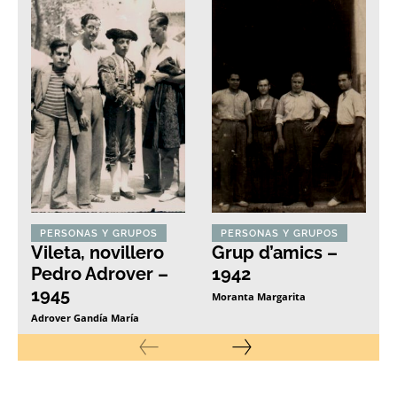
PERSONAS Y GRUPOS
PERSONAS Y GRUPOS
Vileta, novillero
Grup d’amics –
Pedro Adrover –
1942
1945
Moranta Margarita
Adrover Gandía María