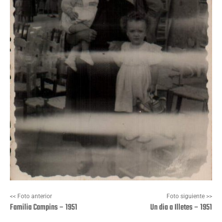
<< Foto anterior
Foto siguiente >>
Familia Campins – 1951
Un dia a Illetes – 1951