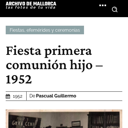
ARCHIVO DE MALLORCA
las fotos de tu vida
Fiestas, efemérides y ceremonias
Fiesta primera
comunión hijo –
1952
De
Pascual Guillermo
1952