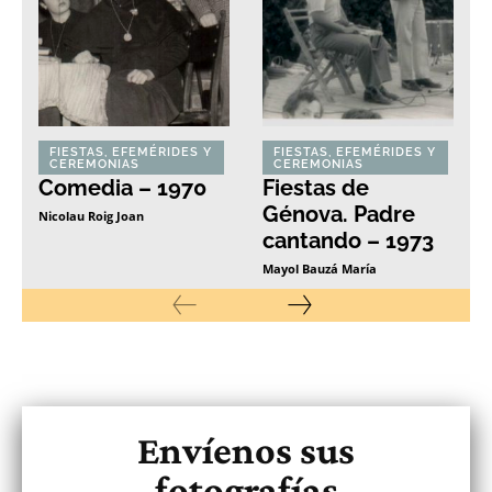
FIESTAS, EFEMÉRIDES Y
FIESTAS, EFEMÉRIDES Y
CEREMONIAS
CEREMONIAS
Comedia – 1970
Fiestas de
Génova. Padre
Nicolau Roig Joan
cantando – 1973
Mayol Bauzá María
Envíenos sus
fotografías