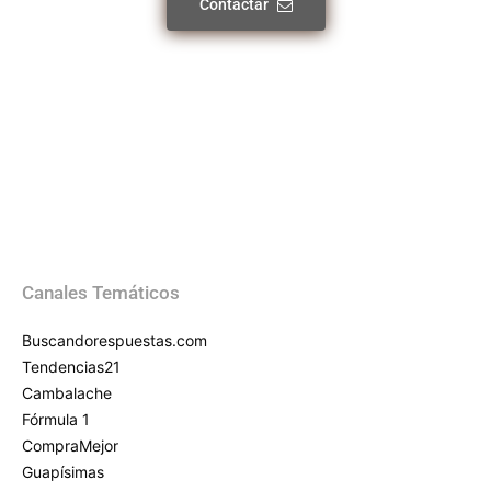
Contactar
Canales Temáticos
Buscandorespuestas.com
Tendencias21
Cambalache
Fórmula 1
CompraMejor
Guapísimas