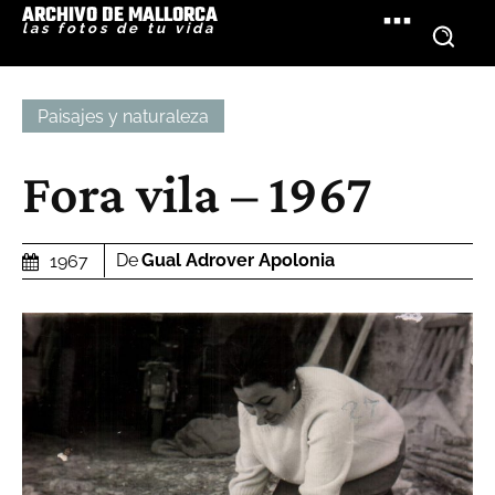
ARCHIVO DE MALLORCA
las fotos de tu vida
Paisajes y naturaleza
Fora vila – 1967
De
Gual Adrover Apolonia
1967