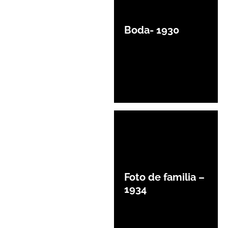
Boda- 1930
Foto de familia –
1934