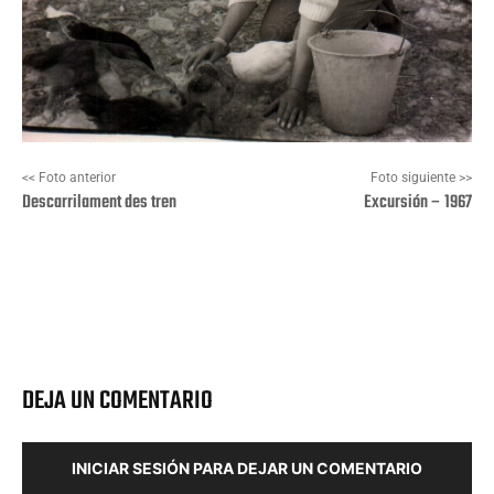
<< Foto anterior
Foto siguiente >>
Descarrilament des tren
Excursión – 1967
Facebook
X
Pinterest
Wha
DEJA UN COMENTARIO
INICIAR SESIÓN PARA DEJAR UN COMENTARIO