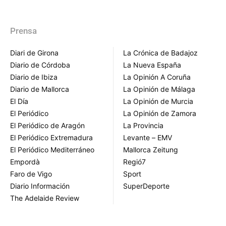
Prensa
Diari de Girona
La Crónica de Badajoz
Diario de Córdoba
La Nueva España
Diario de Ibiza
La Opinión A Coruña
Diario de Mallorca
La Opinión de Málaga
El Día
La Opinión de Murcia
El Periódico
La Opinión de Zamora
El Periódico de Aragón
La Provincia
El Periódico Extremadura
Levante – EMV
El Periódico Mediterráneo
Mallorca Zeitung
Empordà
Regió7
Faro de Vigo
Sport
Diario Información
SuperDeporte
The Adelaide Review