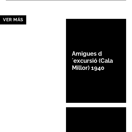
VER MÁS
Amigues d
´excursió (Cala
Millor) 1940