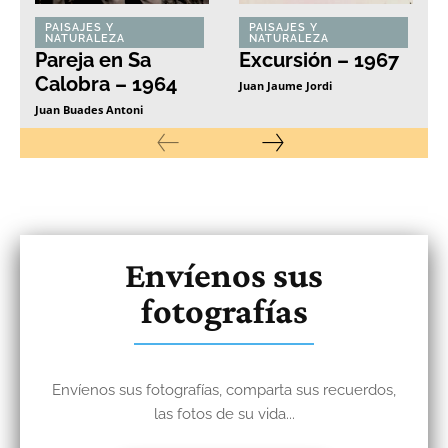
PAISAJES Y
PAISAJES Y
NATURALEZA
NATURALEZA
Pareja en Sa
Excursión – 1967
Calobra – 1964
Juan Jaume Jordi
Juan Buades Antoni
Envíenos sus
fotografías
Envíenos sus fotografías, comparta sus recuerdos,
las fotos de su vida...