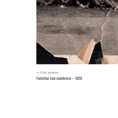
<< Foto anterior
Familiar con sombrero – 1920
Facebook
X