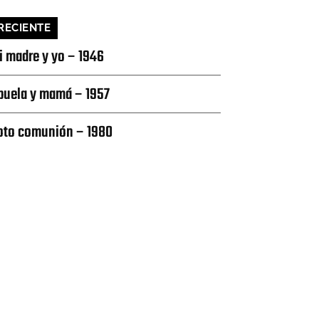
RECIENTE
i madre y yo – 1946
buela y mamá – 1957
oto comunión – 1980