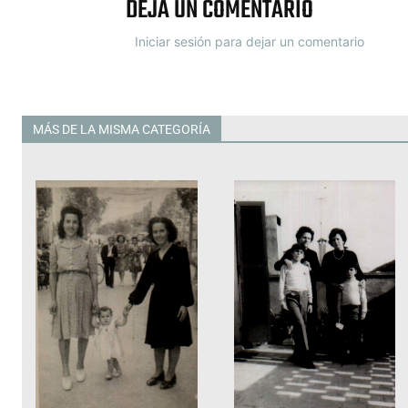
DEJA UN COMENTARIO
Iniciar sesión para dejar un comentario
MÁS DE LA MISMA CATEGORÍA
Todas