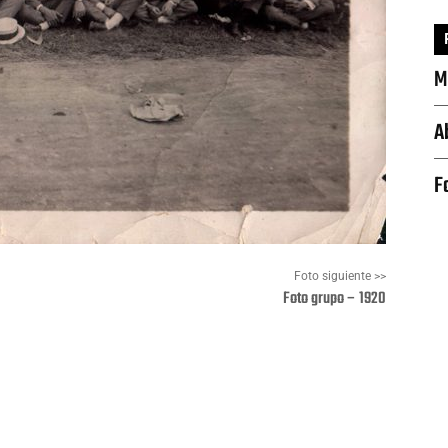
M
A
F
Foto siguiente >>
Foto grupo – 1920
Pinterest
WhatsApp