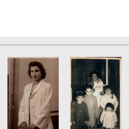
Deportes
Fiestas, efemérides y ceremonias
Monumentos, lugares y 