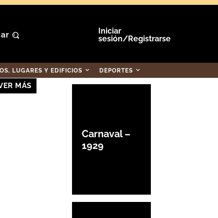
Iniciar
ar
sesión/Registrarse
S, LUGARES Y EDIFICIOS
DEPORTES
VER MÁS
Carnaval –
1929