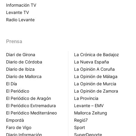
Información TV
Levante TV
Radio Levante
Prensa
Diari de Girona
La Crónica de Badajoz
Diario de Córdoba
La Nueva España
Diario de Ibiza
La Opinión A Coruña
Diario de Mallorca
La Opinión de Málaga
El Día
La Opinión de Murcia
El Periódico
La Opinión de Zamora
El Periódico de Aragón
La Provincia
El Periódico Extremadura
Levante – EMV
El Periódico Mediterráneo
Mallorca Zeitung
Empordà
Regió7
Faro de Vigo
Sport
Diario Información
SuperDeporte