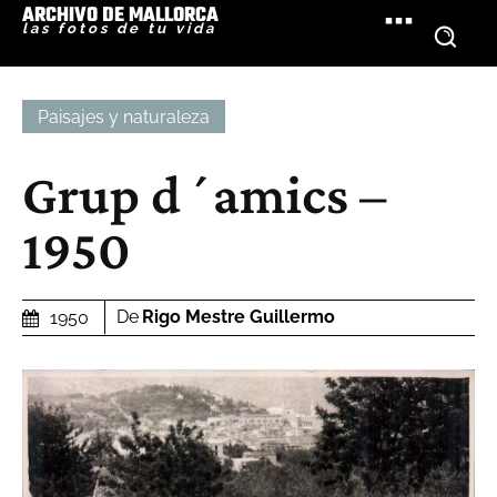
ARCHIVO DE MALLORCA
las fotos de tu vida
Paisajes y naturaleza
Grup d´amics –
1950
De
Rigo Mestre Guillermo
1950