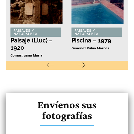
PAISAJES Y
PAISAJES Y
NATURALEZA
NATURALEZA
Paisaje (Lluc) –
Piscina – 1979
1920
Giménez Rubio Marcos
Comas Juana María
Envíenos sus
fotografías