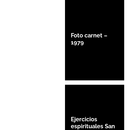
Foto carnet –
1979
Ejercicios
espirituales San