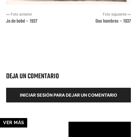
<< Foto anterior
Foto siguiente >>
Jo de bebé – 1937
Dos hombres – 1937
Facebook
X
Pinterest
Wha
DEJA UN COMENTARIO
INICIAR SESIÓN PARA DEJAR UN COMENTARIO
VER MÁS