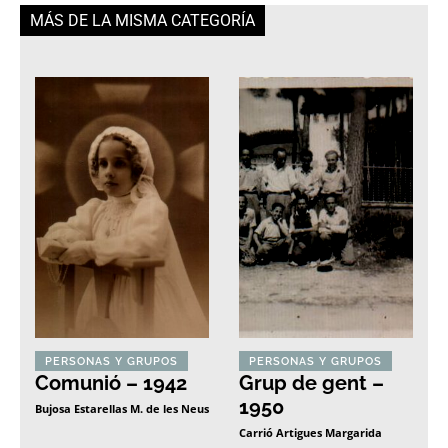
MÁS DE LA MISMA CATEGORÍA
PERSONAS Y GRUPOS
PERSONAS Y GRUPOS
Comunió – 1942
Grup de gent –
1950
Bujosa Estarellas M. de les Neus
Carrió Artigues Margarida