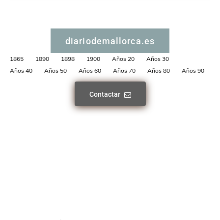
diariodemallorca.es
1865
1890
1898
1900
Años 20
Años 30
Años 40
Años 50
Años 60
Años 70
Años 80
Años 90
Contactar