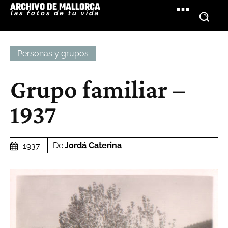
ARCHIVO DE MALLORCA
las fotos de tu vida
Personas y grupos
Grupo familiar –
1937
De
Jordá Caterina
1937