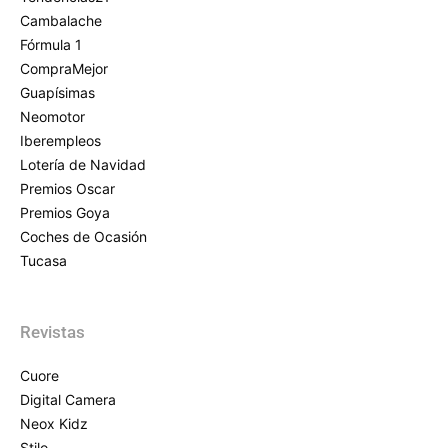
Cambalache
Fórmula 1
CompraMejor
Guapísimas
Neomotor
Iberempleos
Lotería de Navidad
Premios Oscar
Premios Goya
Coches de Ocasión
Tucasa
Revistas
Cuore
Digital Camera
Neox Kidz
Stilo