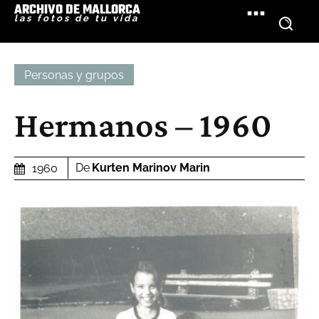
ARCHIVO DE MALLORCA
las fotos de tu vida
Personas y grupos
Hermanos – 1960
De
Kurten Marinov Marin
1960