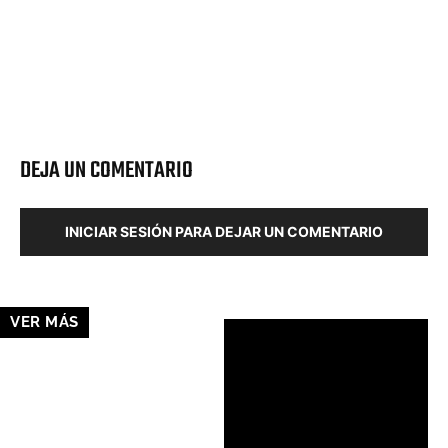
Facebook
X
Pinterest
Wha
DEJA UN COMENTARIO
INICIAR SESIÓN PARA DEJAR UN COMENTARIO
VER MÁS