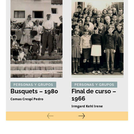
PERSONAS Y GRUPOS
PERSONAS Y GRUPOS
Busquets – 1980
Final de curso –
1966
Comas Crespí Pedro
Irmgard Kehl Irene