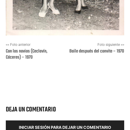
<< Foto anterior
Foto siguiente >>
Con los novios (Ceclavín,
Baile después del convite – 1970
Cáceres) – 1970
Facebook
X
Pinterest
Wha
DEJA UN COMENTARIO
INICIAR SESIÓN PARA DEJAR UN COMENTARIO