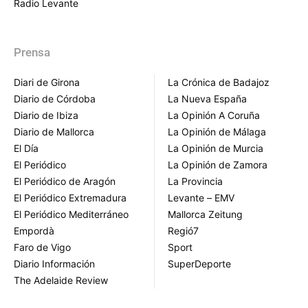
Radio Levante
Prensa
Diari de Girona
La Crónica de Badajoz
Diario de Córdoba
La Nueva España
Diario de Ibiza
La Opinión A Coruña
Diario de Mallorca
La Opinión de Málaga
El Día
La Opinión de Murcia
El Periódico
La Opinión de Zamora
El Periódico de Aragón
La Provincia
El Periódico Extremadura
Levante – EMV
El Periódico Mediterráneo
Mallorca Zeitung
Empordà
Regió7
Faro de Vigo
Sport
Diario Información
SuperDeporte
The Adelaide Review