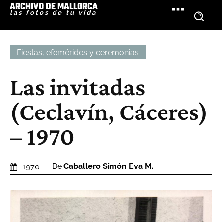
ARCHIVO DE MALLORCA
las fotos de tu vida
Fiestas, efemérides y ceremonias
Las invitadas
(Ceclavín, Cáceres)
– 1970
De
Caballero Simón Eva M.
1970