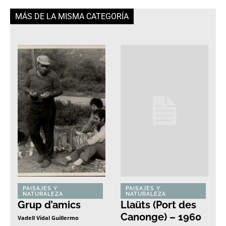
MÁS DE LA MISMA CATEGORÍA
PAISAJES Y
PAISAJES Y
NATURALEZA
NATURALEZA
Grup d’amics
Llaüts (Port des
Canonge) – 1960
Vadell Vidal Guillermo