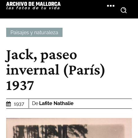
ARCHIVO DE MALLORCA
las fotos de tu vida
Paisajes y naturaleza
Jack, paseo
invernal (París)
1937
De
Lafite Nathalie
1937