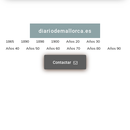
diariodemallorca.es
1865
1890
1898
1900
Años 20
Años 30
Años 40
Años 50
Años 60
Años 70
Años 80
Años 90
Contactar