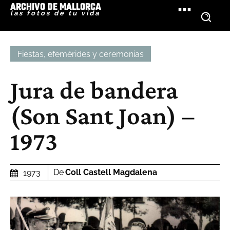
ARCHIVO DE MALLORCA
las fotos de tu vida
Fiestas, efemérides y ceremonias
Jura de bandera
(Son Sant Joan) –
1973
De
Coll Castell Magdalena
1973