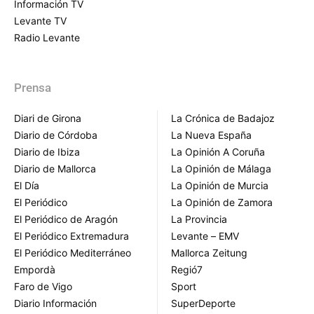
Información TV
Levante TV
Radio Levante
Prensa
Diari de Girona
La Crónica de Badajoz
Diario de Córdoba
La Nueva España
Diario de Ibiza
La Opinión A Coruña
Diario de Mallorca
La Opinión de Málaga
El Día
La Opinión de Murcia
El Periódico
La Opinión de Zamora
El Periódico de Aragón
La Provincia
El Periódico Extremadura
Levante – EMV
El Periódico Mediterráneo
Mallorca Zeitung
Empordà
Regió7
Faro de Vigo
Sport
Diario Información
SuperDeporte