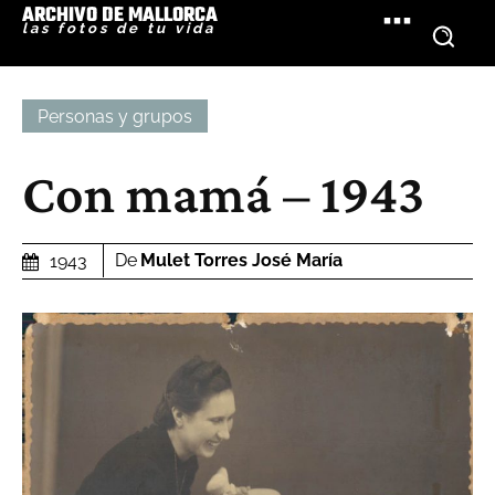
ARCHIVO DE MALLORCA
las fotos de tu vida
Personas y grupos
Con mamá – 1943
De
Mulet Torres José María
1943