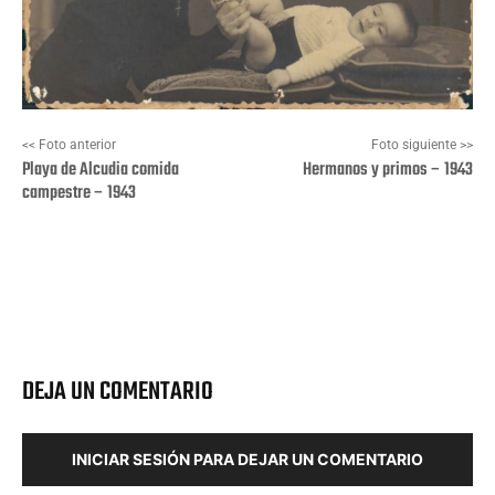
<< Foto anterior
Foto siguiente >>
Playa de Alcudia comida
Hermanos y primos – 1943
campestre – 1943
Facebook
X
Pinterest
Wha
DEJA UN COMENTARIO
INICIAR SESIÓN PARA DEJAR UN COMENTARIO