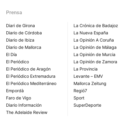
Prensa
Diari de Girona
La Crónica de Badajoz
Diario de Córdoba
La Nueva España
Diario de Ibiza
La Opinión A Coruña
Diario de Mallorca
La Opinión de Málaga
El Día
La Opinión de Murcia
El Periódico
La Opinión de Zamora
El Periódico de Aragón
La Provincia
El Periódico Extremadura
Levante – EMV
El Periódico Mediterráneo
Mallorca Zeitung
Empordà
Regió7
Faro de Vigo
Sport
Diario Información
SuperDeporte
The Adelaide Review