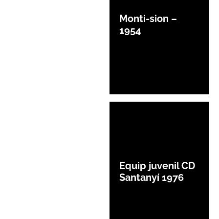
Monti-sion –
1954
Equip juvenil CD
Santanyí 1976