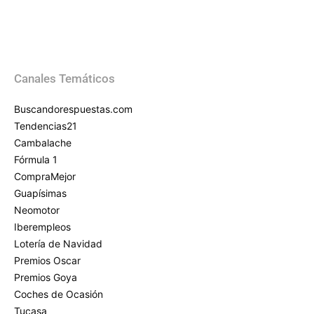
Canales Temáticos
Buscandorespuestas.com
Tendencias21
Cambalache
Fórmula 1
CompraMejor
Guapísimas
Neomotor
Iberempleos
Lotería de Navidad
Premios Oscar
Premios Goya
Coches de Ocasión
Tucasa