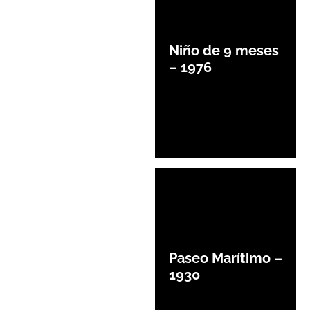
Niño de 9 meses
– 1976
Paseo Marítimo –
1930