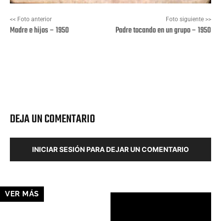
<< Foto anterior
Foto siguiente >>
Madre e hijos – 1950
Padre tocando en un grupo – 1950
Facebook
X
Pinterest
Wha
DEJA UN COMENTARIO
INICIAR SESIÓN PARA DEJAR UN COMENTARIO
VER MÁS