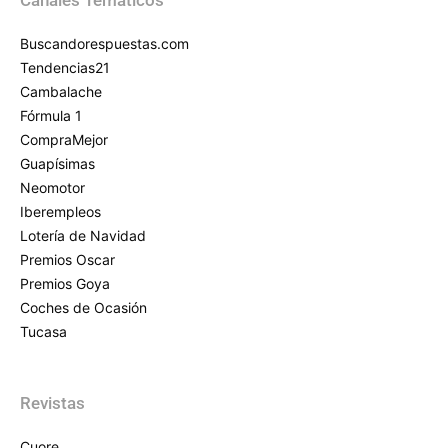
Buscandorespuestas.com
Tendencias21
Cambalache
Fórmula 1
CompraMejor
Guapísimas
Neomotor
Iberempleos
Lotería de Navidad
Premios Oscar
Premios Goya
Coches de Ocasión
Tucasa
Revistas
Cuore