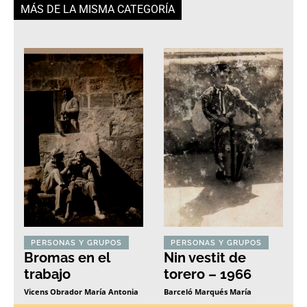
MÁS DE LA MISMA CATEGORÍA
PERSONAS Y GRUPOS
PERSONAS Y GRUPOS
Bromas en el
Nin vestit de
trabajo
torero – 1966
Vicens Obrador María Antonia
Barceló Marqués María