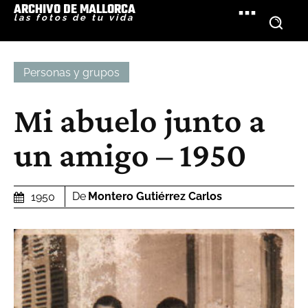
ARCHIVO DE MALLORCA
las fotos de tu vida
Personas y grupos
Mi abuelo junto a
un amigo – 1950
De
Montero Gutiérrez Carlos
1950