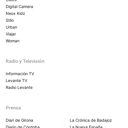
Digital Camera
Neox Kidz
Stilo
Urban
Viajar
Woman
Radio y Televisión
Información TV
Levante TV
Radio Levante
Prensa
Diari de Girona
La Crónica de Badajoz
Diario de Córdoba
La Nueva España