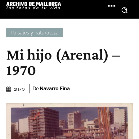
ARCHIVO DE MALLORCA
las fotos de tu vida
Paisajes y naturaleza
Mi hijo (Arenal) –
1970
De
Navarro Fina
1970