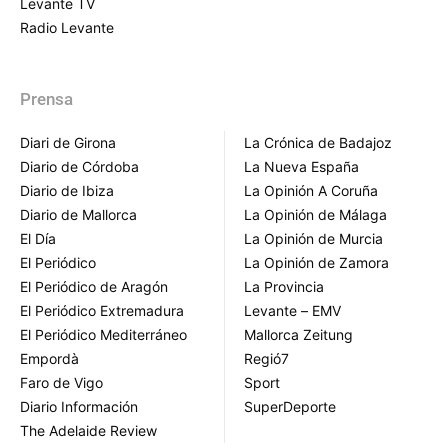
Levante TV
Radio Levante
Prensa
Diari de Girona
La Crónica de Badajoz
Diario de Córdoba
La Nueva España
Diario de Ibiza
La Opinión A Coruña
Diario de Mallorca
La Opinión de Málaga
El Día
La Opinión de Murcia
El Periódico
La Opinión de Zamora
El Periódico de Aragón
La Provincia
El Periódico Extremadura
Levante – EMV
El Periódico Mediterráneo
Mallorca Zeitung
Empordà
Regió7
Faro de Vigo
Sport
Diario Información
SuperDeporte
The Adelaide Review