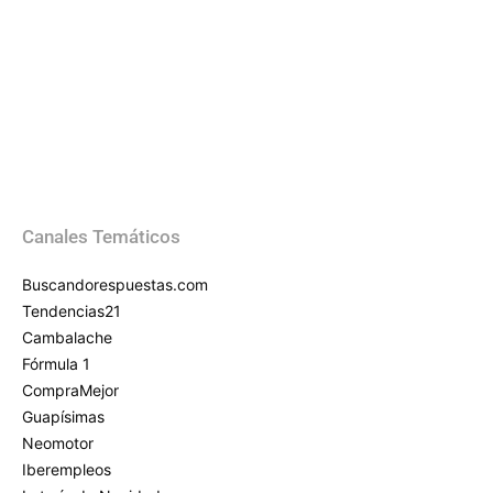
Canales Temáticos
Buscandorespuestas.com
Tendencias21
Cambalache
Fórmula 1
CompraMejor
Guapísimas
Neomotor
Iberempleos