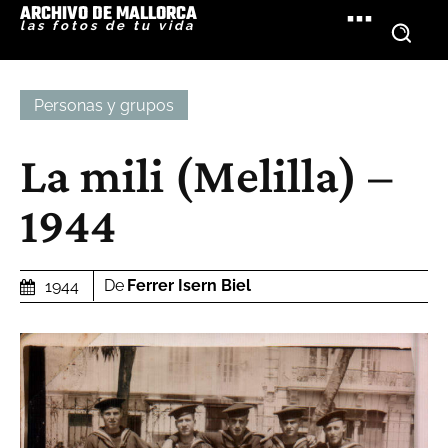
ARCHIVO DE MALLORCA
las fotos de tu vida
Personas y grupos
La mili (Melilla) –
1944
De
Ferrer Isern Biel
1944