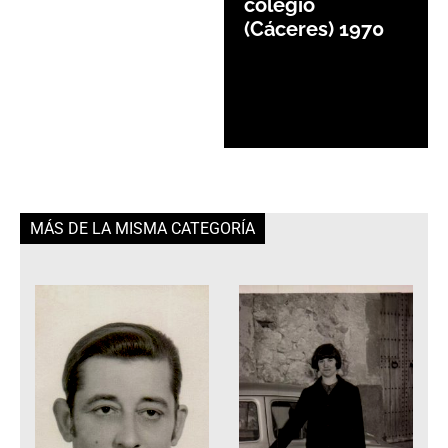
colegio
(Cáceres) 1970
MÁS DE LA MISMA CATEGORÍA