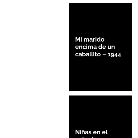
Mi marido
encima de un
caballito – 1944
Niñas en el