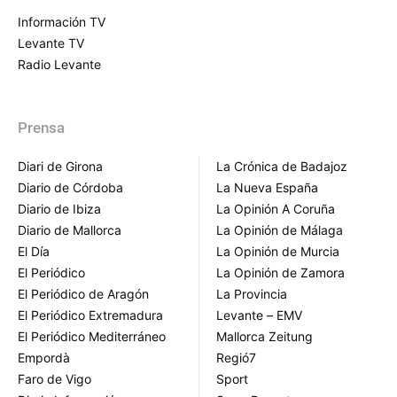
Información TV
Levante TV
Radio Levante
Prensa
Diari de Girona
La Crónica de Badajoz
Diario de Córdoba
La Nueva España
Diario de Ibiza
La Opinión A Coruña
Diario de Mallorca
La Opinión de Málaga
El Día
La Opinión de Murcia
El Periódico
La Opinión de Zamora
El Periódico de Aragón
La Provincia
El Periódico Extremadura
Levante – EMV
El Periódico Mediterráneo
Mallorca Zeitung
Empordà
Regió7
Faro de Vigo
Sport