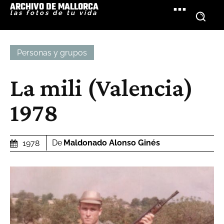
ARCHIVO DE MALLORCA
las fotos de tu vida
Personas y grupos
La mili (Valencia)
1978
De
Maldonado Alonso Ginés
1978