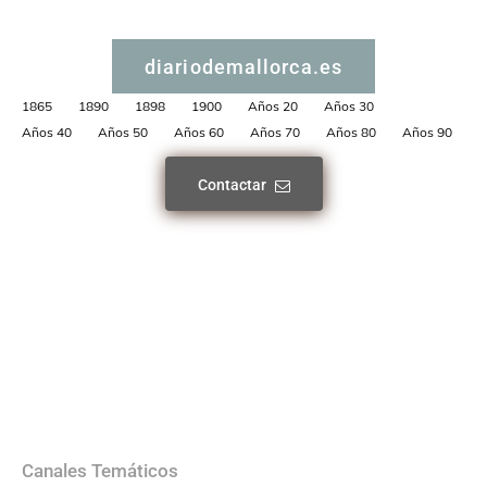
diariodemallorca.es
1865
1890
1898
1900
Años 20
Años 30
Años 40
Años 50
Años 60
Años 70
Años 80
Años 90
Contactar
Canales Temáticos