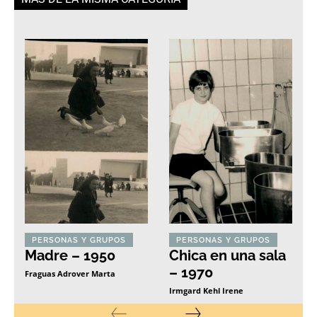
PERSONAS Y GRUPOS
PERSONAS Y GRUPOS
Madre – 1950
Chica en una sala
– 1970
Fraguas Adrover Marta
Irmgard Kehl Irene