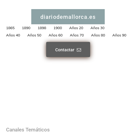
diariodemallorca.es
1865
1890
1898
1900
Años 20
Años 30
Años 40
Años 50
Años 60
Años 70
Años 80
Años 90
Contactar
Canales Temáticos