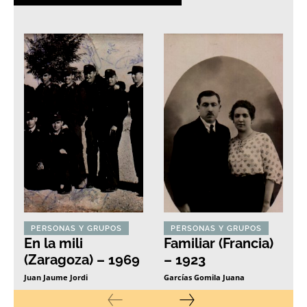
PERSONAS Y GRUPOS
PERSONAS Y GRUPOS
En la mili
Familiar (Francia)
(Zaragoza) – 1969
– 1923
Juan Jaume Jordi
Garcías Gomila Juana