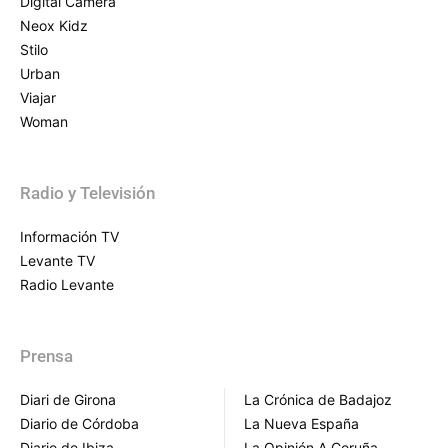
Digital Camera
Neox Kidz
Stilo
Urban
Viajar
Woman
Radio y Televisión
Información TV
Levante TV
Radio Levante
Prensa
Diari de Girona
La Crónica de Badajoz
Diario de Córdoba
La Nueva España
Diario de Ibiza
La Opinión A Coruña