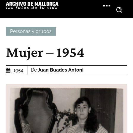
ARCHIVO DE MALLORCA
las fotos de tu vida
Personas y grupos
Mujer – 1954
De
Juan Buades Antoni
1954