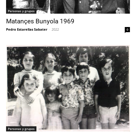
Personas y grupos
Matançes Bunyola 1969
Pedro Estarellas Sabater
-
2022
0
Personas y grupos