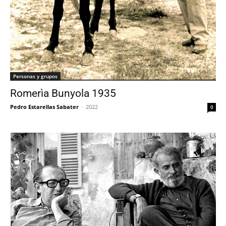
Personas y grupos
Romerìa Bunyola 1935
Pedro Estarellas Sabater
-
2022
0