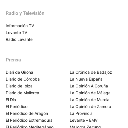
Radio y Televisión
Información TV
Levante TV
Radio Levante
Prensa
Diari de Girona
La Crónica de Badajoz
Diario de Córdoba
La Nueva España
Diario de Ibiza
La Opinión A Coruña
Diario de Mallorca
La Opinión de Málaga
El Día
La Opinión de Murcia
El Periódico
La Opinión de Zamora
El Periódico de Aragón
La Provincia
El Periódico Extremadura
Levante – EMV
El Periódico Mediterráneo
Mallorca Zeitung