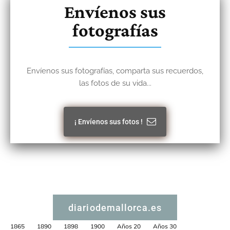
Envíenos sus
fotografías
Envíenos sus fotografías, comparta sus recuerdos,
las fotos de su vida...
¡ Envíenos sus fotos !
diariodemallorca.es
1865
1890
1898
1900
Años 20
Años 30