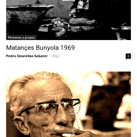
Personas y grupos
Matançes Bunyola 1969
Pedro Estarellas Sabater
-
2022
0