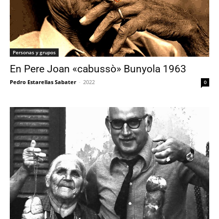
Personas y grupos
En Pere Joan «cabussò» Bunyola 1963
Pedro Estarellas Sabater
-
2022
0