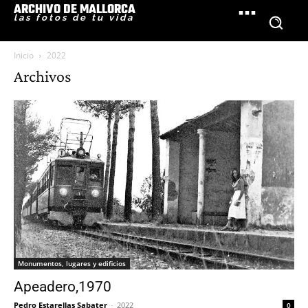
ARCHIVO DE MALLORCA
las fotos de tu vida
Inicio
2022
Archivos
Monumentos, lugares y edificios
Apeadero,1970
Pedro Estarellas Sabater
-
2022
0