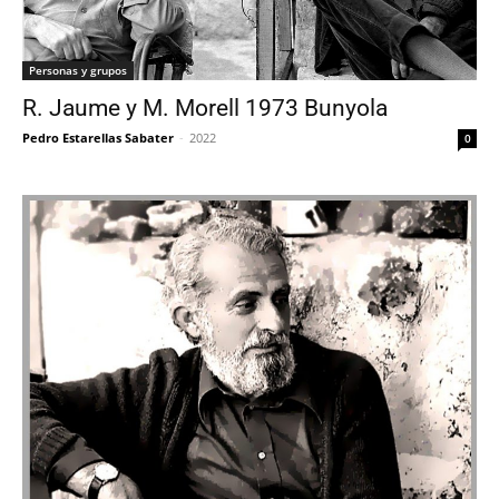
Personas y grupos
R. Jaume y M. Morell 1973 Bunyola
Pedro Estarellas Sabater
-
2022
0