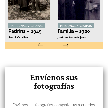
PERSONAS Y GRUPOS
PERSONAS Y GRUPOS
Padrins – 1949
Familia – 1920
Bauzá Catalina
Jiménez Amorós Juan
Envíenos sus
fotografías
Envíenos sus fotografías, comparta sus recuerdos,