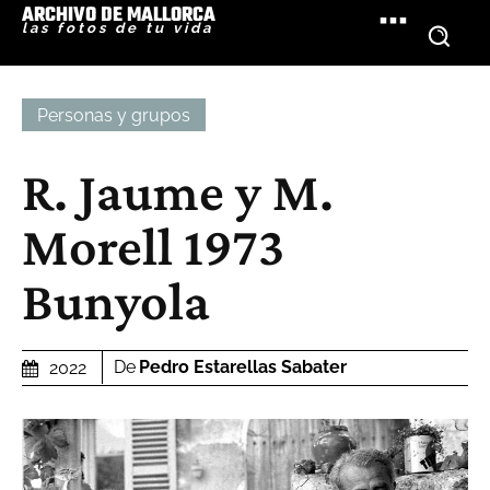
ARCHIVO DE MALLORCA
las fotos de tu vida
Personas y grupos
R. Jaume y M.
Morell 1973
Bunyola
De
Pedro Estarellas Sabater
2022