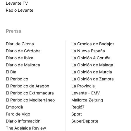
Levante TV
Radio Levante
Prensa
Diari de Girona
La Crónica de Badajoz
Diario de Córdoba
La Nueva España
Diario de Ibiza
La Opinión A Coruña
Diario de Mallorca
La Opinión de Málaga
El Día
La Opinión de Murcia
El Periódico
La Opinión de Zamora
El Periódico de Aragón
La Provincia
El Periódico Extremadura
Levante – EMV
El Periódico Mediterráneo
Mallorca Zeitung
Empordà
Regió7
Faro de Vigo
Sport
Diario Información
SuperDeporte
The Adelaide Review