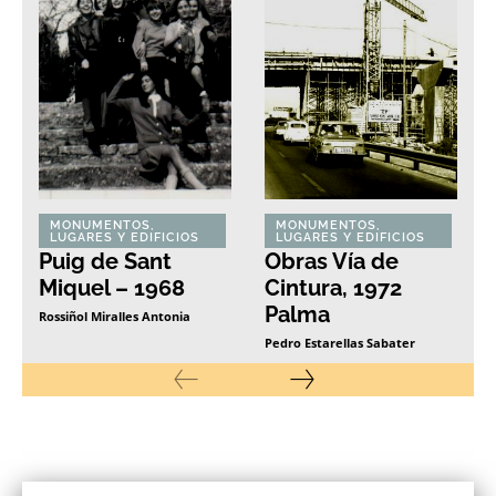
MONUMENTOS,
MONUMENTOS,
LUGARES Y EDIFICIOS
LUGARES Y EDIFICIOS
Puig de Sant
Obras Vía de
Miquel – 1968
Cintura, 1972
Palma
Rossiñol Miralles Antonia
Pedro Estarellas Sabater