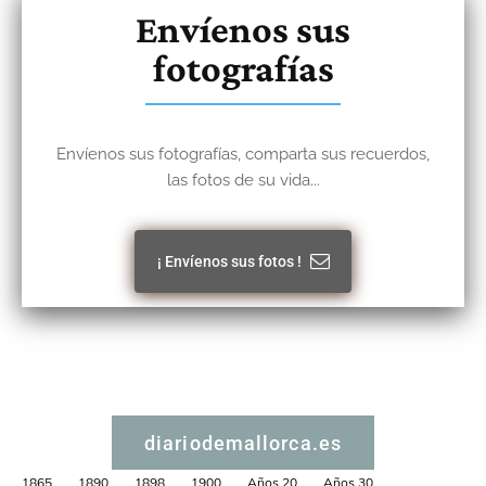
Envíenos sus
fotografías
Envíenos sus fotografías, comparta sus recuerdos,
las fotos de su vida...
¡ Envíenos sus fotos !
diariodemallorca.es
1865
1890
1898
1900
Años 20
Años 30