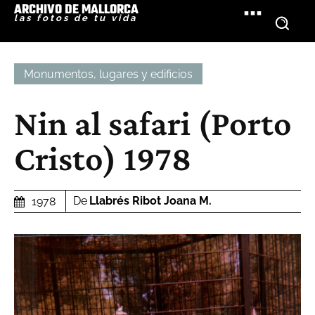
ARCHIVO DE MALLORCA
las fotos de tu vida
Monumentos, lugares y edificios
Nin al safari (Porto
Cristo) 1978
De
Llabrés Ribot Joana M.
1978