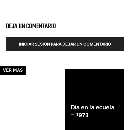
Facebook
X
Pinterest
Wha
DEJA UN COMENTARIO
INICIAR SESIÓN PARA DEJAR UN COMENTARIO
VER MÁS
Día en la ecuela
– 1973